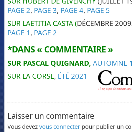
SUR HUBERT DE GIVENCHY
(JUILLET 1
PAGE 2
,
PAGE 3
,
PAGE 4
,
PAGE 5
SUR LAETITIA CASTA (
DÉCEMBRE 2009
PAGE 1
,
PAGE 2
*DANS « COMMENTAIRE »
SUR PASCAL QUIGNARD,
AUTO
MNE
1
SUR LA CORSE
,
ÉTÉ 2021
Laisser un commentaire
Vous devez
vous connecter
pour publier un c