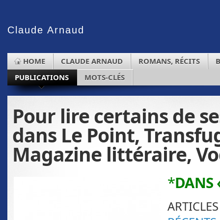
Claude
Arnaud
HOME
CLAUDE ARNAUD
ROMANS, RÉCITS
PUBLICATIONS
MOTS-CLÉS
Pour lire certains de se
dans Le Point, Transfu
Magazine littéraire, 
*
DANS 
ARTICLE