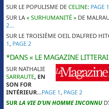
SUR LE POPULISME DE
CELINE
:
PAGE 
SUR LA
« SURHUMANITÉ »
DE MALRA
2…
SUR LE TROISIÈME OEIL D’ALFRED H
1
,
PAGE 2
*DANS
« LE MAGAZINE LITTERAI
SUR NATHALIE
SARRAUTE
, EN
SON FOR
INTÉRIEUR
…
PAGE 1
,
PAGE 2
SUR
LA VIE D’UN HOMME INCONNU
D’