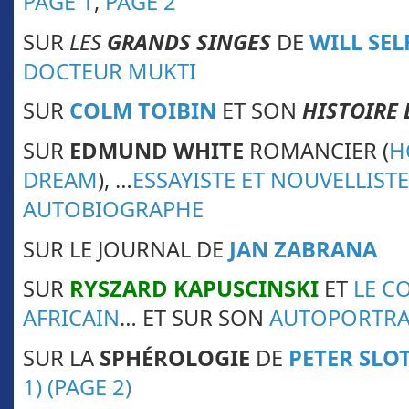
PAGE 1
,
PAGE 2
SUR
LES
GRANDS SINGES
DE
WILL SEL
DOCTEUR MUKTI
SUR
COLM TOIBIN
ET SON
HISTOIRE 
SUR
EDMUND WHITE
ROMANCIER (
H
DREAM
), …
ESSAYISTE ET NOUVELLISTE
AUTOBIOGRAPHE
SUR LE JOURNAL DE
JAN ZABRANA
SUR
RYSZARD KAPUSCINSKI
ET
LE C
AFRICAIN
… ET SUR SON
AUTOPORTRA
SUR LA
SPHÉROLOGIE
DE
PETER SLO
1)
(PAGE 2)