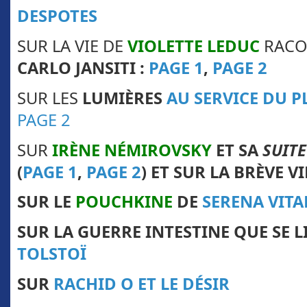
DESPOTES
SUR LA VIE DE
VIOLETTE LEDUC
RACO
CARLO JANSITI :
PAGE 1
,
PAGE 2
SUR LES
LUMIÈRES
AU SERVICE DU PL
PAGE 2
SUR
IRÈNE
NÉMIROVSKY
ET SA
SUITE
(
PAGE 1
,
PAGE 2
) ET SUR LA BRÈVE V
SUR LE
POUCHKINE
DE
SERENA VITA
SUR LA GUERRE INTESTINE QUE SE 
TOLSTOÏ
SUR
RACHID O ET LE DÉSIR