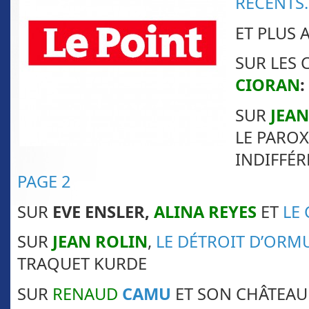
RÉCENTS
ET PLUS 
SUR LES 
CIORAN
:
SUR
JEA
LE PAROX
INDIFFÉR
PAGE 2
SUR
EVE ENSLER,
ALINA REYES
ET
LE 
SUR
JEAN ROLIN
,
LE DÉTROIT D’ORM
TRAQUET KURDE
SUR
RENAUD
CAMU
ET SON CHÂTEAU