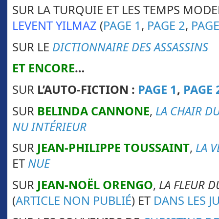
SUR LA TURQUIE ET LES TEMPS MODE
LEVENT YILMAZ
(
PAGE 1
,
PAGE 2
,
PAGE
SUR LE
DICTIONNAIRE DES ASSASSINS
ET ENCORE
…
SUR
L’AUTO-FICTION :
PAGE 1
,
PAGE 
SUR
BELINDA CANNONE
,
LA CHAIR D
NU INTÉRIEUR
SUR
JEAN-PHILIPPE TOUSSAINT
,
LA V
ET
NUE
SUR
JEAN-NOËL ORENGO
,
LA FLEUR D
(
ARTICLE NON PUBLIÉ
) ET
DANS LES 