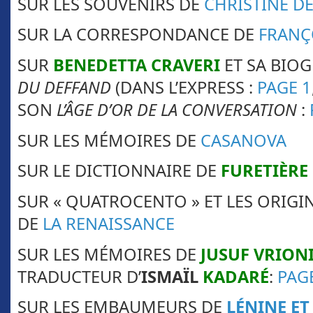
SUR LES SOUVENIRS DE
CHRISTINE DE
SUR LA CORRESPONDANCE DE
FRANÇ
SUR
BENEDETTA CRAVERI
ET SA BIO
DU DEFFAND
(DANS L’EXPRESS :
PAGE 1
SON
L’ÂGE D’OR DE LA CONVERSATION
:
SUR LES MÉMOIRES DE
CASANOVA
SUR LE DICTIONNAIRE DE
FURETIÈRE
SUR « QUATROCENTO » ET LES ORIGI
DE
LA RENAISSANCE
SUR LES MÉMOIRES DE
JUSUF VRION
TRADUCTEUR D’
ISMAÏL
KADARÉ
:
PAG
SUR LES EMBAUMEURS DE
LÉNINE ET