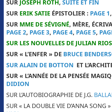
SUR
JOSEPH ROTH
,
SUITE ET FIN
SUR
ERIK SATIE
ÉPISTOLIER :
PAGE 1
SUR
M
ME DE SÉVIGNÉ
, MÈRE, ÉCRIV
PAGE 2
,
PAGE 3
,
PAGE 4
,
PAGE 5
,
PAG
SUR LES NOUVELLES DE JULIAN RIOS
SUR « L’ENFER » DE
BRUCE BENDER
SUR ALAIN DE BOTTON
ET L’ARCHI
SUR « L’ANNÉE DE LA PENSÉE MAGI
DIDION
SUR L’AUTOBIOGRAPHIE DE J.G.
BALL
SUR « LA DOUBLE VIE D’ANNA SONG »