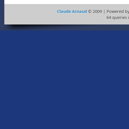
Claude Arnaud
© 2009 | Powered b
64 queries 