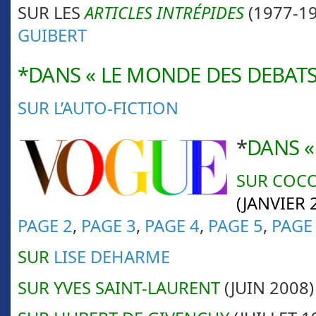
SUR LES
ARTICLES INTRÉPIDES
(1977-19
GUIBERT
*DANS « LE MONDE DES DEBATS
SUR L’AUTO-FICTION
*
DANS «
SUR COC
(JANVIER 
PAGE 2
,
PAGE 3
,
PAGE 4
,
PAGE 5
,
PAGE
SUR
LISE DEHARME
SUR YVES SAINT-LAURENT
(JUIN 2008)