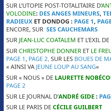
SUR L’UTOPIE POST-TOTALITAIRE D’
AN
VOLODINE
:
DES ANGES MINEURS
,
TE
RADIEUX
ET DONDOG :
PAGE 1
,
PAGE
ENCORE, SUR
SES CAUCHEMARS
SUR
JEAN-LUC COATALEM
ET L’EXIL DE
SUR
CHRISTOPHE DONNER
ET
LE FR
PAGE 1
,
PAGE 2,
SUR LES
BOUES DE M
« AINSI VA
JEUNE LOUP AU SANG
«
SUR « NOUS » DE
LAURETTE NOBÉCO
PAGE 2
SUR LE JOURNAL D’
ANDRÉ GIDE
:
PAG
SUR LE PARIS DE
CÉCILE GUILBERT