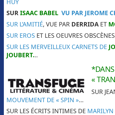
HUY
SUR
ISAAC BABEL
VU PAR JEROME 
SUR L’AMITIÉ
, VUE PAR
DERRIDA
ET
M
SUR EROS
ET LES OEUVRES OBSCÈNE
SUR LES MERVEILLEUX CARNETS DE
J
JOUBERT
.
..
*DANS
« TRA
SUR JEA
MOUVEMENT DE « SPIN »
…
SUR LES ÉCRITS INTIMES DE
MARILYN