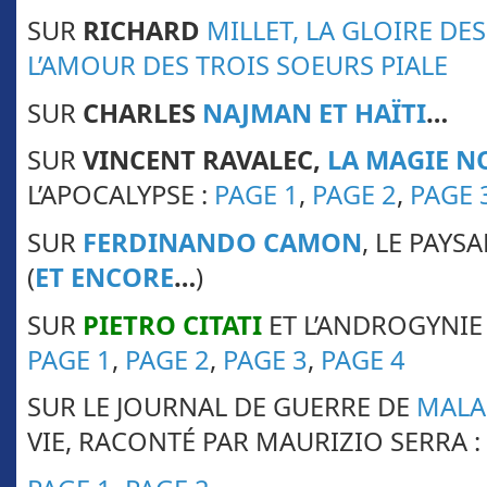
SUR
RICHARD
MILLET, LA GLOIRE DE
L’AMOUR DES TROIS SOEURS PIALE
SUR
CHARLES
NAJMAN ET HAÏTI
…
SUR
VINCENT RAVALEC,
LA MAGIE N
L’APOCALYPSE :
PAGE 1
,
PAGE 2
,
PAGE 
SUR
FERDINANDO CAMON
, LE PAYS
(
ET ENCORE
…
)
SUR
PIETRO CITATI
ET L’ANDROGYNIE 
PAGE 1
,
PAGE 2
,
PAGE 3
,
PAGE 4
SUR LE JOURNAL DE GUERRE DE
MALA
VIE, RACONTÉ PAR MAURIZIO SERRA :