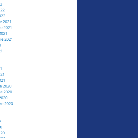
22
022
022
e 2021
e 2021
2021
re 2021
1
21
21
021
021
e 2020
e 2020
2020
re 2020
0
20
020