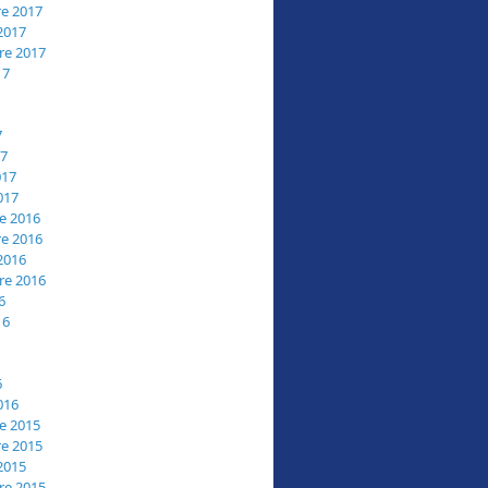
e 2017
2017
re 2017
17
7
17
017
017
e 2016
e 2016
2016
re 2016
6
16
6
016
e 2015
e 2015
2015
re 2015