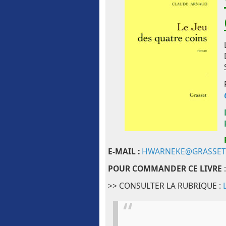
E-MAIL :
HWARNEKE@GRASSET
POUR COMMANDER CE LIVRE
:
>> CONSULTER LA RUBRIQUE :