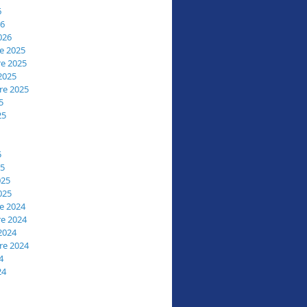
6
26
026
e 2025
e 2025
2025
re 2025
5
25
5
25
025
025
e 2024
e 2024
2024
re 2024
4
24