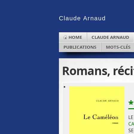
Claude
Arnaud
HOME
CLAUDE ARNAUD
PUBLICATIONS
MOTS-CLÉS
Romans, réci
*
LE
C
SE