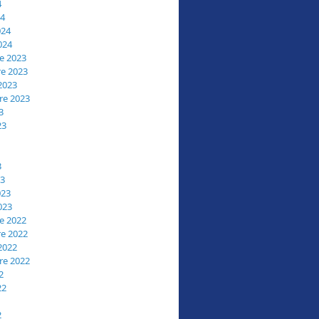
4
24
024
024
e 2023
e 2023
2023
re 2023
3
23
3
23
023
023
e 2022
e 2022
2022
re 2022
2
22
2