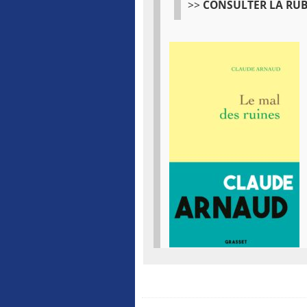
>>
CONSULTER LA RU