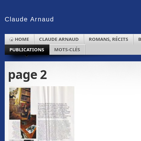
Claude
Arnaud
HOME
CLAUDE ARNAUD
ROMANS, RÉCITS
PUBLICATIONS
MOTS-CLÉS
page 2