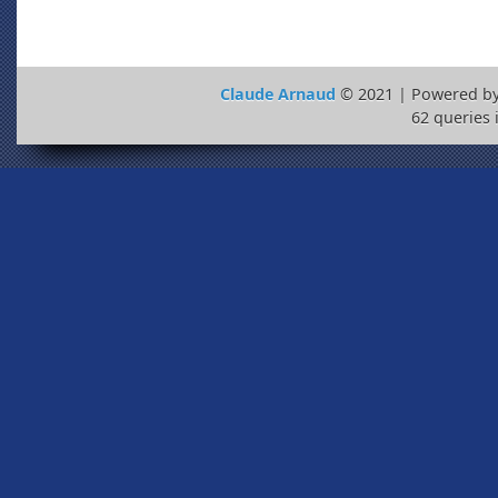
Claude Arnaud
© 2021 | Powered b
62 queries 