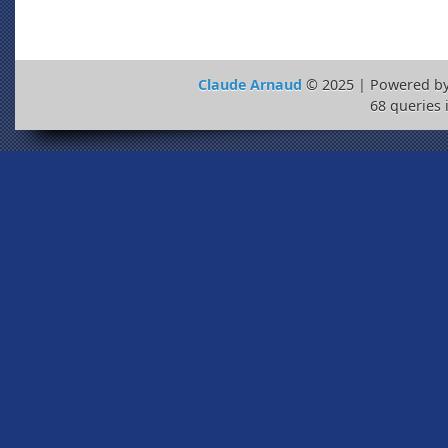
Claude Arnaud
© 2025 | Powered b
68 queries 