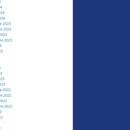
4
24
024
024
e 2023
e 2023
2023
re 2023
3
23
3
23
023
023
e 2022
e 2022
2022
re 2022
2
22
2