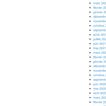
mars 20
février 2
janvier 2
décembr
novembr
octobre 
septemb
août 202
juillet 20
juin 2021
mai 2021
mars 20
février 2
janvier 2
décembr
novembr
octobre 
septemb
juin 2020
mai 2020
avril 202
mars 20
février 2