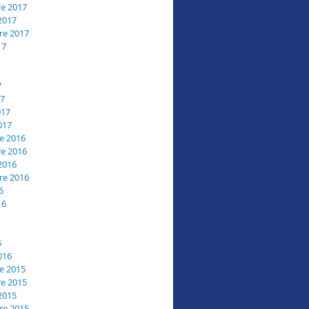
e 2017
2017
re 2017
17
7
17
017
017
e 2016
e 2016
2016
re 2016
6
16
6
016
e 2015
e 2015
2015
re 2015