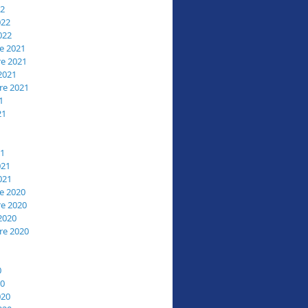
22
022
022
e 2021
e 2021
2021
re 2021
1
21
21
021
021
e 2020
e 2020
2020
re 2020
0
20
020