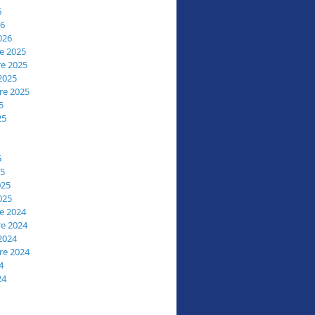
6
26
026
e 2025
e 2025
2025
re 2025
5
25
5
25
025
025
e 2024
e 2024
2024
re 2024
4
24