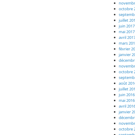
novembr
octobre 
septemb
juillet 20
juin 2017
mai 2017
avril 201
mars 20
février 2
janvier 2
décembr
novembr
octobre 
septemb
août 201
juillet 20
juin 2016
mai 2016
avril 201
janvier 2
décembr
novembr
octobre 
septemb