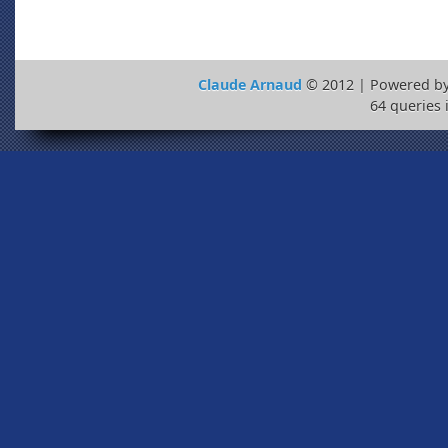
Claude Arnaud
© 2012 | Powered b
64 queries 