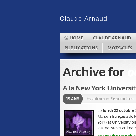
Claude
Arnaud
HOME
CLAUDE ARNAUD
PUBLICATIONS
MOTS-CLÉS
Archive for
o
A la New York Universi
19 ANS
by
admin
in
Rencontres
Le
lundi 22 octobre
Maison française de 
York (at University p
journaliste et animat