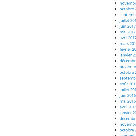
novembr
octobre 
septemb
juillet 20
juin 2017
mai 2017
avril 201
mars 20
février 2
janvier 2
décembr
novembr
octobre 
septemb
août 201
juillet 20
juin 2016
mai 2016
avril 201
janvier 2
décembr
novembr
octobre 
septemb