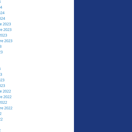
4
24
024
024
e 2023
e 2023
2023
re 2023
3
23
3
23
023
023
e 2022
e 2022
2022
re 2022
2
22
2