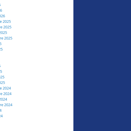
6
26
026
e 2025
e 2025
2025
re 2025
5
25
5
25
025
025
e 2024
e 2024
2024
re 2024
4
24