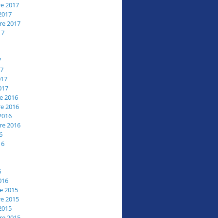
e 2017
2017
re 2017
17
7
17
017
017
e 2016
e 2016
2016
re 2016
6
16
6
016
e 2015
e 2015
2015
re 2015