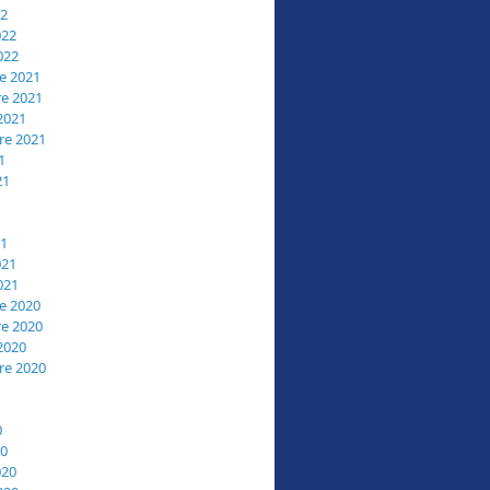
22
022
022
e 2021
e 2021
2021
re 2021
1
21
21
021
021
e 2020
e 2020
2020
re 2020
0
20
020