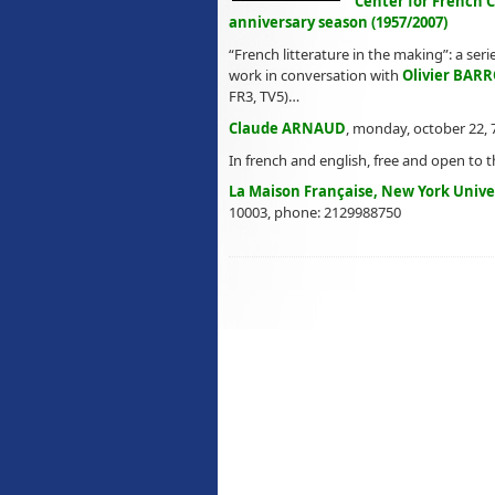
Center for French C
anniversary season (1957/2007)
“French litterature in the making”: a ser
work in conversation with
Olivier BAR
FR3, TV5)…
Claude ARNAUD
, monday, october 22, 
In french and english, free and open to t
La Maison Française, New York Unive
10003, phone: 2129988750