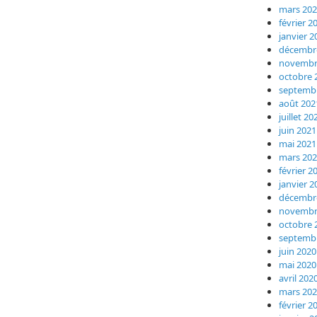
mars 20
février 2
janvier 2
décembr
novembr
octobre 
septemb
août 202
juillet 20
juin 2021
mai 2021
mars 20
février 2
janvier 2
décembr
novembr
octobre 
septemb
juin 2020
mai 2020
avril 202
mars 20
février 2