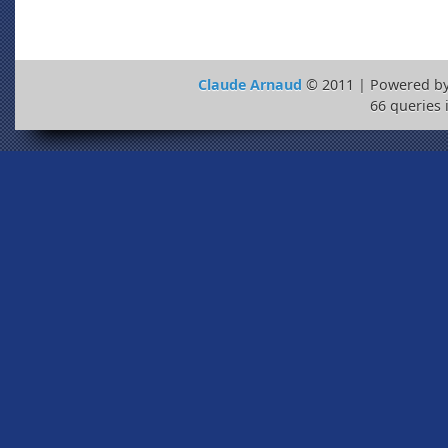
Claude Arnaud
© 2011 | Powered b
66 queries 