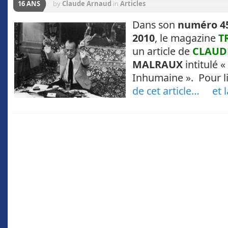
16 ANS
by
Claude Arnaud
in
Articles
Dans son
numéro 4
2010
, le magazine
T
un article de
CLAUD
MALRAUX
intitulé «
Inhumaine ». Pour l
de cet article…
et 