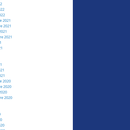
22
022
022
e 2021
e 2021
2021
re 2021
1
21
21
021
021
e 2020
e 2020
2020
re 2020
0
20
020