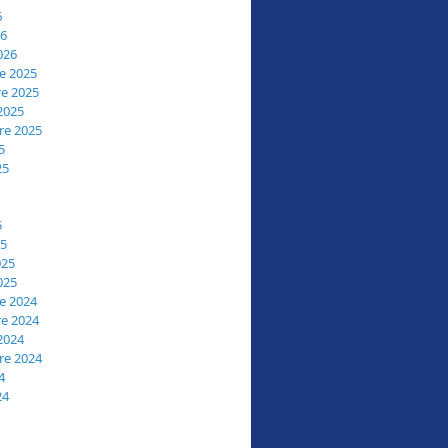
6
26
026
e 2025
e 2025
2025
re 2025
5
25
5
25
025
025
e 2024
e 2024
2024
re 2024
4
24