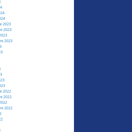
4
24
024
024
e 2023
e 2023
2023
re 2023
3
23
3
23
023
023
e 2022
e 2022
2022
re 2022
2
22
2