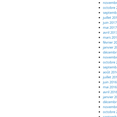
novembr
octobre 
septemb
juillet 20
juin 2017
mai 2017
avril 201
mars 20
février 2
janvier 2
décembr
novembr
octobre 
septemb
août 201
juillet 20
juin 2016
mai 2016
avril 201
janvier 2
décembr
novembr
octobre 
septemb