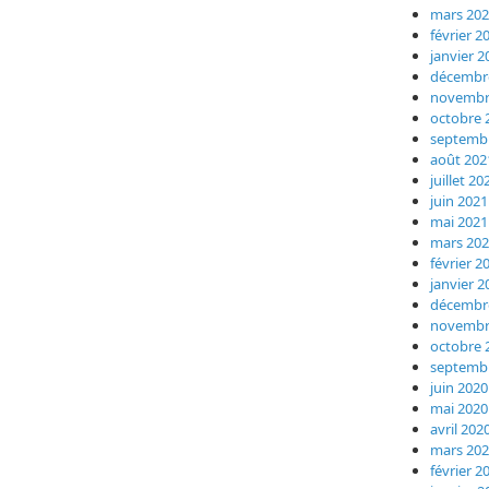
mars 20
février 2
janvier 2
décembr
novembr
octobre 
septemb
août 202
juillet 20
juin 2021
mai 2021
mars 20
février 2
janvier 2
décembr
novembr
octobre 
septemb
juin 2020
mai 2020
avril 202
mars 20
février 2