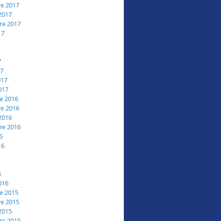
e 2017
2017
re 2017
17
7
17
017
017
e 2016
e 2016
2016
re 2016
6
16
6
016
e 2015
e 2015
2015
re 2015