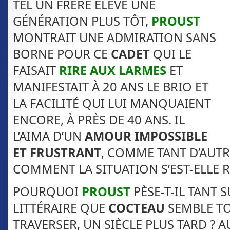
TEL UN FRÈRE ÉLEVÉ UNE
GÉNÉRATION PLUS TÔT,
PROUST
MONTRAIT UNE ADMIRATION SANS
BORNE POUR CE
CADET
QUI LE
FAISAIT
RIRE AUX LARMES
ET
MANIFESTAIT À 20 ANS LE BRIO ET
LA FACILITÉ QUI LUI MANQUAIENT
ENCORE, À PRÈS DE 40 ANS. IL
L’AIMA D’UN
AMOUR IMPOSSIBLE
ET FRUSTRANT
, COMME TANT D’AUTR
COMMENT LA SITUATION S’EST-ELLE 
POURQUOI
PROUST
PÈSE-T-IL TANT 
LITTÉRAIRE QUE
COCTEAU
SEMBLE T
TRAVERSER, UN SIÈCLE PLUS TARD ? A