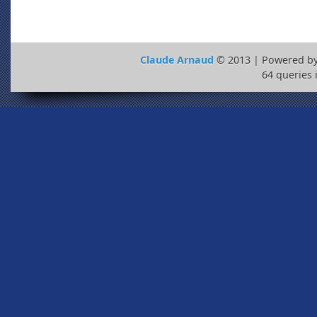
Claude Arnaud
© 2013 | Powered b
64 queries 