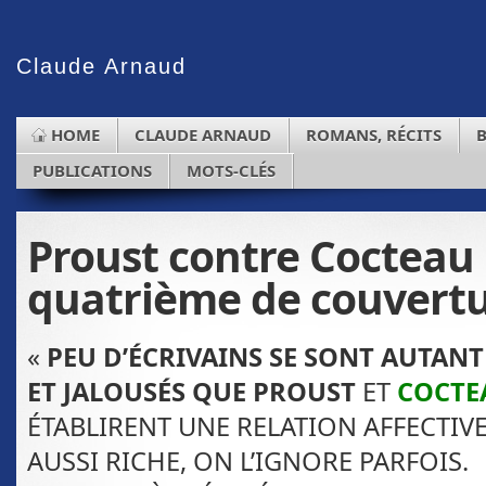
Claude
Arnaud
HOME
CLAUDE ARNAUD
ROMANS, RÉCITS
PUBLICATIONS
MOTS-CLÉS
Proust contre Cocteau :
quatrième de couvert
«
PEU D’ÉCRIVAINS SE SONT AUTANT
ET JALOUSÉS QUE
PROUST
ET
COCTE
ÉTABLIRENT UNE RELATION AFFECTIVE
AUSSI RICHE,
ON L’IGNORE PARFOIS.