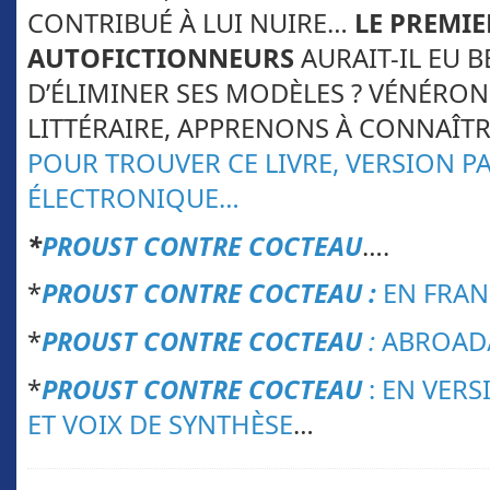
CONTRIBUÉ À LUI NUIRE…
LE PREMIE
AUTOFICTIONNEURS
AURAIT-IL EU 
D’ÉLIMINER SES MODÈLES ? VÉNÉRON
LITTÉRAIRE, APPRENONS À CONNAÎT
POUR TROUVER CE LIVRE, VERSION P
ÉLECTRONIQUE…
*
PROUST CONTRE COCTEAU
….
*
PROUST CONTRE COCTEAU :
EN FRAN
*
PROUST CONTRE COCTEAU
:
ABROAD/
*
PROUST CONTRE COCTEAU
: EN VERS
ET VOIX DE SYNTHÈSE
…