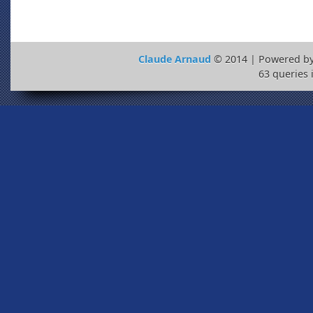
Claude Arnaud
© 2014 | Powered b
63 queries 