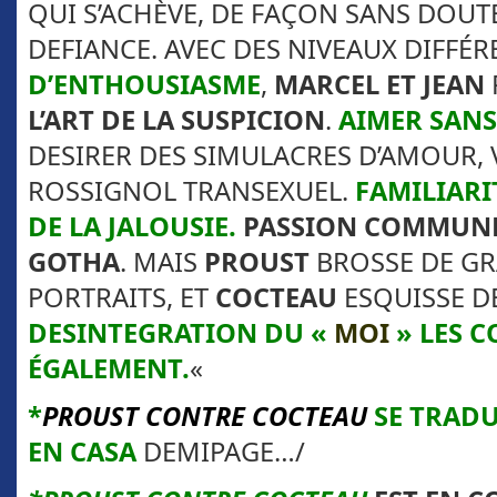
QUI S’ACHÈVE, DE FAÇON SANS DOUTE
DEFIANCE. AVEC DES NIVEAUX DIFFÉR
D’ENTHOUSIASME
,
MARCEL ET JEAN
L’ART DE LA SUSPICION
.
AIMER SANS
DESIRER DES SIMULACRES D’AMOUR, 
ROSSIGNOL TRANSEXUEL.
FAMILIARI
DE LA JALOUSIE.
PASSION
COMMUN
GOTHA
. MAIS
PROUST
BROSSE DE G
PORTRAITS, ET
COCTEAU
ESQUISSE D
DESINTEGRATION DU «
MOI
» LES 
ÉGALEMENT.
«
*
PROUST CONTRE COCTEAU
SE TRADU
EN CASA
DEMIPAGE…/