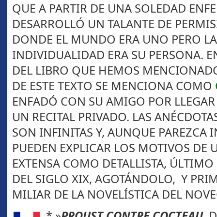
QUE A PARTIR DE UNA SOLEDAD ENF
DESARROLLÓ UN TALANTE DE PERMISI
DONDE EL MUNDO ERA UNO PERO LA
INDIVIDUALIDAD ERA SU PERSONA.
DEL LIBRO QUE HEMOS MENCIONADO
DE ESTE TEXTO SE MENCIONA COMO
ENFADÓ CON SU AMIGO POR LLEGAR
UN RECITAL PRIVADO. LAS ANÉCDOTAS
SON INFINITAS Y, AUNQUE PAREZCA I
PUEDEN EXPLICAR LOS MOTIVOS DE 
EXTENSA COMO DETALLISTA, ÚLTI
DEL SIGLO XIX, AGOTÁNDOLO, Y PRI
MILIAR DE LA NOVELÍSTICA DEL NOVE
* »
PROUST CONTRE COCTEAU
, 