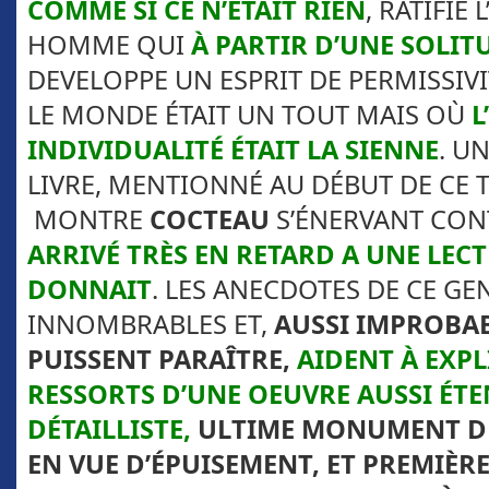
COMME SI CE N’ETAIT RIEN
, RATIFIE 
HOMME QUI
À PARTIR D’UNE SOLI
DEVELOPPE UN ESPRIT DE PERMISSIVI
LE MONDE ÉTAIT UN TOUT MAIS OÙ
L
INDIVIDUALITÉ ÉTAIT LA SIENNE
. U
LIVRE, MENTIONNÉ AU DÉBUT DE CE T
MONTRE
COCTEAU
S’ÉNERVANT CON
ARRIVÉ TRÈS EN RETARD A UNE LECT
DONNAIT
. LES ANECDOTES DE CE GE
INNOMBRABLES ET,
AUSSI IMPROBAB
PUISSENT PARAÎTRE,
AIDENT À EXPL
RESSORTS D’UNE OEUVRE AUSSI ÉT
DÉTAILLISTE,
ULTIME MONUMENT DU 
EN VUE D’ÉPUISEMENT, ET PREMIÈRE