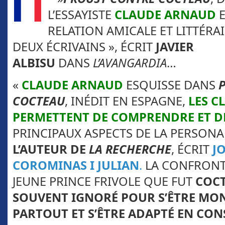
L’ESSAYISTE
CLAUDE ARNAUD
E
RELATION AMICALE ET LITTÉRAI
DEUX ÉCRIVAINS », ÉCRIT
JAVIER
ALBISU
DANS
L’AVANGARDIA
…
«
CLAUDE ARNAUD
ESQUISSE DANS
COCTEAU
, INÉDIT EN ESPAGNE,
LES C
PERMETTENT DE COMPRENDRE ET D
PRINCIPAUX ASPECTS DE LA PERSONA
L’AUTEUR DE
LA RECHERCHE
, ÉCRIT
J
COROMINAS I JULIAN
.
LA CONFRONTA
JEUNE PRINCE FRIVOLE QUE FUT
COC
SOUVENT IGNORÉ POUR S’ÊTRE MO
PARTOUT ET S’ÊTRE ADAPTÉ
EN CON