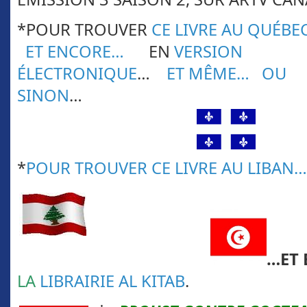
*POUR TROUVER
CE LIVRE AU QUÉBE
ET ENCORE…
EN
VERSION
ÉLECTRONIQUE
…
ET MÊME…
OU
SINON
…
*
POUR TROUVER CE LIVRE AU LIBAN…
…ET 
LA
LIBRAIRIE AL KITAB
.