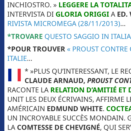
INCHIOSTRO. »
LEGGERE LA TOTALIT
INTERVISTA DI
GLORIA ORIGGI
A
ED.
RIVISTA MICROMEGA (28/11/2013)
…
*TROVARE
QUESTO SAGGIO IN ITALIA
*POUR TROUVER
« PROUST CONTRE 
ITALIE
…
* »PLUS QU’INTERESSANT, LE RE
CLAUDE ARNAUD,
PROUST CONT
RACONTE LA
RELATION D’AMITIÉ ET 
UNIT LES DEUX ÉCRIVAINS, AFFIRME
AMÉRICAIN
EDMUND WHITE
.
COCTE
UN INCROYABLE SUCCÈS MONDAIN. 
LA
COMTESSE DE CHEVIGNÉ
, QUI SE