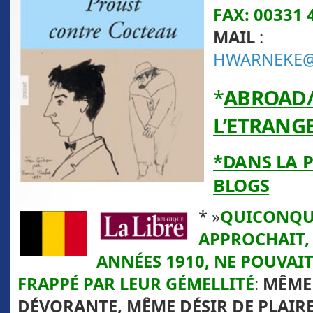
FAX: 00331 
MAIL
:
HWARNEKE@
*
ABROAD
L’ETRANG
*DANS LA P
BLOGS
* »
QUICONQU
APPROCHAIT,
ANNÉES 1910, NE POUVAIT
FRAPPÉ PAR LEUR GÉMELLITÉ
:
MÊME
DÉVORANTE, MÊME DÉSIR DE PLAIRE