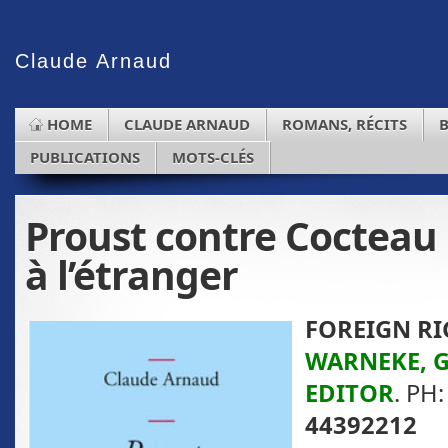
Claude
Arnaud
HOME
CLAUDE ARNAUD
ROMANS, RÉCITS
PUBLICATIONS
MOTS-CLÉS
Proust contre Cocteau 
à l’étranger
FOREIGN RI
WARNEKE, 
EDITOR
. PH
44392212