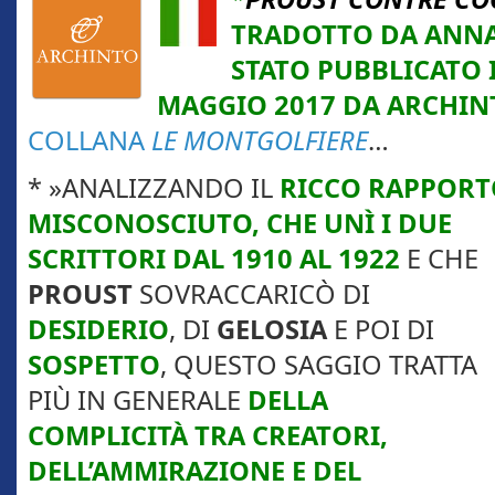
TRADOTTO DA ANNA
STATO PUBBLICATO I
MAGGIO 2017 DA ARCHINT
COLLANA
LE MONTGOLFIERE
…
* »ANALIZZANDO IL
RICCO RAPPORT
MISCONOSCIUTO, CHE UNÌ I
DUE
SCRITTORI DAL 1910 AL 1922
E CHE
PROUST
SOVRACCARICÒ DI
DESIDERIO
, DI
GELOSIA
E POI DI
SOSPETTO
, QUESTO SAGGIO TRATTA
PIÙ IN GENERALE
DELLA
COMPLICITÀ TRA CREATORI,
DELL’AMMIRAZIONE E DEL