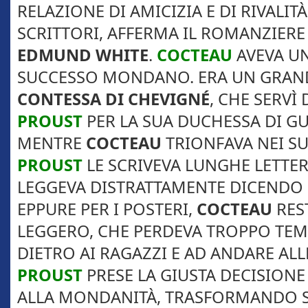
RELAZIONE DI AMICIZIA E DI RIVALITÀ
SCRITTORI, AFFERMA IL ROMANZIER
EDMUND WHITE
.
COCTEAU
AVEVA UN
SUCCESSO MONDANO. ERA UN GRAN
CONTESSA DI CHEVIGNÉ
, CHE SERVÌ
PROUST
PER LA SUA DUCHESSA DI G
MENTRE
COCTEAU
TRIONFAVA NEI SU
PROUST
LE SCRIVEVA LUNGHE LETTER
LEGGEVA DISTRATTAMENTE DICENDO :
EPPURE PER I POSTERI,
COCTEAU
RES
LEGGERO, CHE PERDEVA TROPPO TE
DIETRO AI RAGAZZI E AD ANDARE ALL
PROUST
PRESE LA GIUSTA DECISIONE
ALLA MONDANITÀ, TRASFORMANDO 