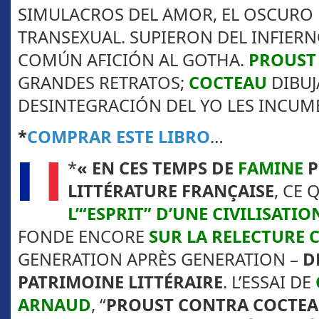
SIMULACROS DEL AMOR, EL OSCURO
TRANSEXUAL. SUPIERON DEL INFIERN
COMÚN AFICIÓN AL GOTHA.
PROUST
GRANDES RETRATOS;
COCTEAU
DIBUJA
DESINTEGRACIÓN DEL YO LES INCUMB
*
COMPRAR ESTE LIBRO
…
*
« EN CES TEMPS DE
FAMINE
P
LITTÉRATURE FRANÇAISE
, CE 
L’“ESPRIT” D’UNE CIVILISATIO
FONDE ENCORE
SUR LA RELECTURE 
GENERATION APRÈS GENERATION –
D
PATRIMOINE LITTÉRAIRE
. L’ESSAI DE
ARNAUD
, “
PROUST CONTRA COCTE