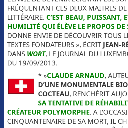
FRÉQUENTANT CES DEUX MAITRES DE
LITTÉRAIRE.
C’EST BEAU, PUISSANT, 
HUMILITÉ QUI ÉLÈVE LE PROPOS DE
DONNE ENVIE DE DÉCOUVRIR TOUS L
TEXTES FONDATEURS », ÉCRIT
JEAN-R
DANS
WORT
, LE JOURNAL DU LUXEMB
DU 19/09/2013.
* »
CLAUDE ARNAUD
, AUTE
D’UNE MONUMENTALE BIO
COCTEAU
, RENCHÉRIT AUJ
SA TENTATIVE DE RÉHABILI
CRÉATEUR POLYMORPHE
. A L’OCCA
CINQUANTENAIRE DE SA MORT, IL CH