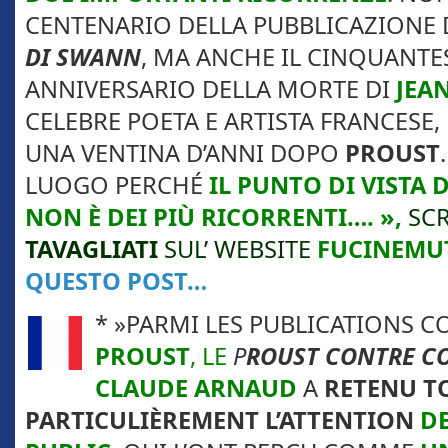
CENTENARIO DELLA PUBBLICAZIONE 
DI SWANN
, MA ANCHE IL CINQUANT
ANNIVERSARIO DELLA MORTE DI
JEA
CELEBRE POETA E ARTISTA FRANCESE,
UNA VENTINA D’ANNI DOPO
PROUST
LUOGO PERCHÉ
IL PUNTO DI VISTA 
NON È DEI PIÙ RICORRENTI…. »,
SCR
TAVAGLIATI
SUL’ WEBSITE
FUCINEMU
QUESTO POST…
* »PARMI LES PUBLICATIONS C
PROUST
, LE
P
ROUST CONTRE C
CLAUDE
ARNAUD
A
RETENU T
PARTICULIÈREMENT
L’ATTENTION
DE