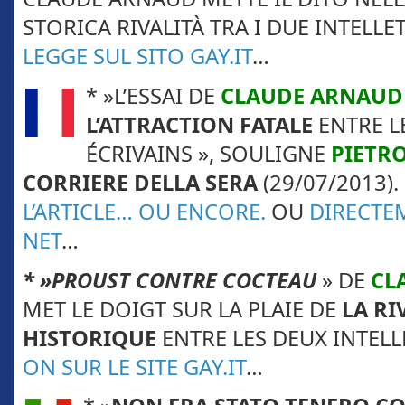
STORICA RIVALITÀ TRA I DUE INTELLE
LEGGE SUL SITO GAY.IT
…
* »L’ESSAI DE
CLAUDE ARNAUD
L’ATTRACTION FATALE
ENTRE L
ÉCRIVAINS », SOULIGNE
PIETRO
CORRIERE DELLA SERA
(29/07/2013). 
L’ARTICLE…
OU ENCORE.
OU
DIRECTE
NET
…
* »
PROUST CONTRE COCTEAU
» DE
CL
MET LE DOIGT SUR LA PLAIE DE
LA RI
HISTORIQUE
ENTRE LES DEUX INTELL
ON SUR LE SITE GAY.IT
…