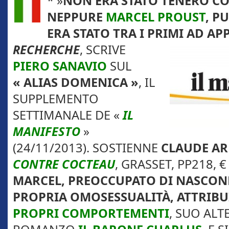
* »
NON ERA STATO TENERO C
NEPPURE
MARCEL PROUST
, P
ERA STATO TRA I PRIMI AD
APP
RECHERCHE
, SCRIVE
PIERO SANAVIO
SUL
« ALIAS DOMENICA »
, IL
SUPPLEMENTO
SETTIMANALE DE «
IL
MANIFESTO
»
(24/11/2013). SOSTIENNE
CLAUDE A
CONTRE COCTEAU
, GRASSET, PP218, €
MARCEL, PREOCCUPATO DI NASCON
PROPRIA OMOSESSUALITÀ, ATTRIBU
PROPRI COMPORTEMENTI
, SUO ALT