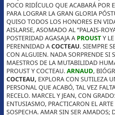
POCO RIDÍCULO QUE ACABARÁ POR 
PARA LOGRAR LA GRAN GLORIA PÓS
QUISO TODOS LOS HONORES EN VIDA
AISLARSE, ASOMADO AL “PALAIS-ROYA
POSTERIDAD AGASAJA A
PROUST
Y LE
PERENNIDAD A
COCTEAU
. SIEMPRE S
CON ALGUIEN. NADA SORPRENDE SI S
MAESTROS DE LA MUTABILIDAD HU
PROUST Y COCTEAU.
ARNAUD
, BIÓG
COCTEAU,
EXPLORA CON SUTILEZA U
PERSONAL QUE ACABÓ, TAL VEZ FALT
RECELO. MARCEL Y JEAN, CON GRADO
ENTUSIASMO, PRACTICARON EL ARTE 
SOSPECHA. AMAR SIN SER AMADOS; 