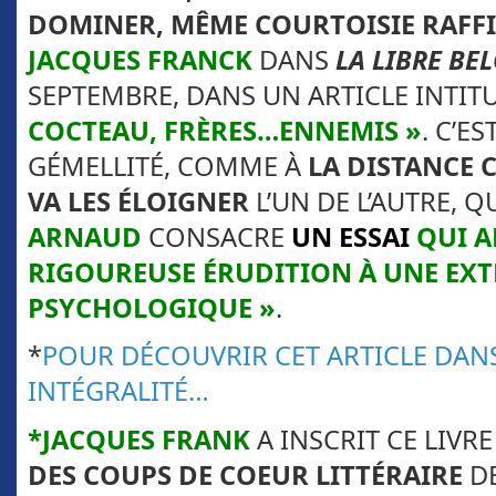
DOMINER, MÊME COURTOISIE RAFF
JACQUES FRANCK
DANS
LA LIBRE BE
SEPTEMBRE, DANS UN ARTICLE INTIT
COCTEAU, FRÈRES…ENNEMIS »
. C’ES
GÉMELLITÉ, COMME À
LA DISTANCE 
VA LES ÉLOIGNER
L’UN DE L’AUTRE, 
ARNAUD
CONSACRE
UN ESSAI
QUI A
RIGOUREUSE ÉRUDITION À UNE EXT
PSYCHOLOGIQUE »
.
*
POUR DÉCOUVRIR CET ARTICLE DAN
INTÉGRALITÉ…
*JACQUES FRANK
A INSCRIT CE LIVRE
DES COUPS DE COEUR LITTÉRAIRE
D