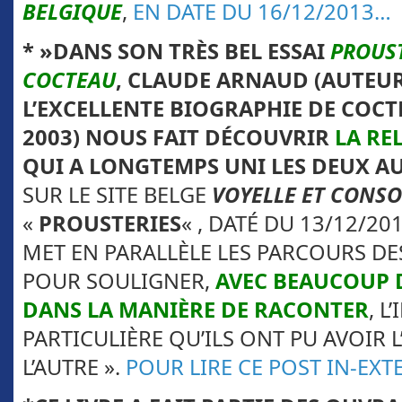
BELGIQUE
,
EN DATE DU 16/12/2013…
* »DANS SON TRÈS BEL ESSAI
PROUS
COCTEAU
, CLAUDE ARNAUD (AUTEU
L’EXCELLENTE BIOGRAPHIE DE COCT
2003) NOUS FAIT DÉCOUVRIR
LA REL
QUI A LONGTEMPS UNI LES DEUX A
SUR LE SITE BELGE
VOYELLE ET CONS
«
PROUSTERIES
« , DATÉ DU 13/12/201
MET EN PARALLÈLE LES PARCOURS DE
POUR SOULIGNER,
AVEC BEAUCOUP D
DANS LA MANIÈRE DE RACONTER
, L
PARTICULIÈRE QU’ILS ONT PU AVOIR 
L’AUTRE ».
POUR LIRE CE POST IN-EX