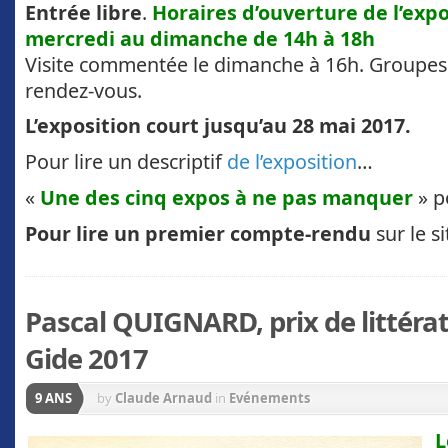
Entrée libre
.
Horaires d’ouverture de l’exp
mercredi au dimanche de 14h à 18h
Visite commentée le dimanche à 16h. Groupes t
rendez-vous.
L’exposition court jusqu’au 28 mai 2017.
Pour lire un descriptif
de l’exposition
…
«
Une des cinq expos à ne pas manquer
» p
Pour lire un premier compte-rendu
sur le s
Pascal QUIGNARD, prix de littéra
Gide 2017
9 ANS
by
Claude Arnaud
in
Evénements
L