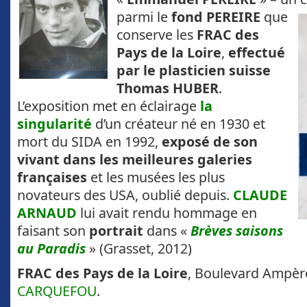
parmi le
fond PEREIRE
que
conserve les
FRAC des
Pays de la Loire
,
effectué
par le plasticien
suisse
Thomas HUBER
.
L’exposition met en éclairage
la
singularité
d’un créateur né en 1930 et
mort du SIDA en 1992,
exposé de son
vivant dans les meilleures galeries
françaises
et les musées les plus
novateurs des USA, oublié depuis.
CLAUDE
ARNAUD
lui avait rendu hommage en
faisant son
portrait
dans «
Brèves saisons
au Paradis
» (Grasset, 2012)
FRAC des Pays de la Loire
, Boulevard Ampèr
CARQUEFOU
.