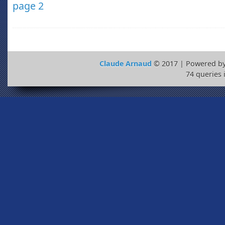
page 2
Claude Arnaud
© 2017 | Powered b
74 queries 