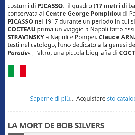
costumi di
PICASSO
: il quadro (
17 metri
di b
conservata al
Centre George Pompidou
di P
PICASSO
nel 1917 durante un periodo in cui s
COCTEAU
prima un viaggio a Napoli fatto ass
STRAVINSKY
a Napoli e Pompei.
Claude AR
testi nel catologo, l’uno dedicato a la genesi de
Parade
« , l’altro, una piccola biografia di
COC
Saperne di più
… Acquistare
sto catal
LA MORT DE BOB SILVERS