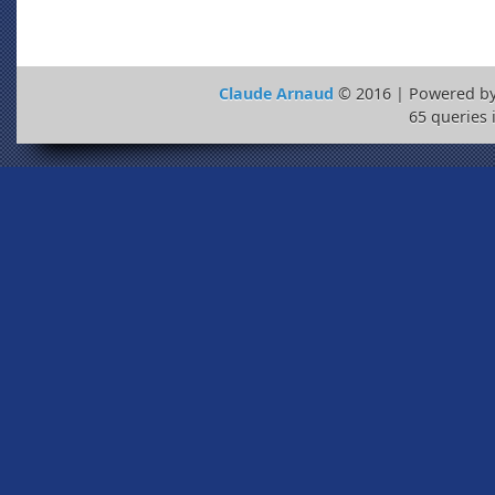
Claude Arnaud
© 2016 | Powered b
65 queries 