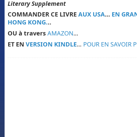
Literary Supplement
COMMANDER CE LIVRE
AUX USA
…
EN GRA
HONG KONG.
..
OU à travers
AMAZON
…
ET EN
VERSION KINDLE
…
POUR EN SAVOIR 