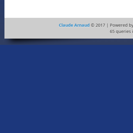
Claude Arnaud
© 2017 | Powered b
65 queries 