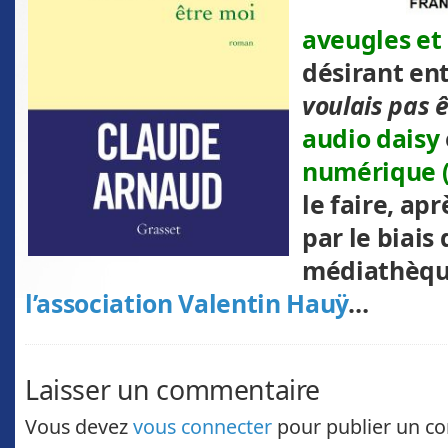
aveugles et
désirant en
voulais pas 
audio daisy
numérique (
le faire, apr
par le biais 
médiathèqu
l’association Valentin Hauÿ
…
Laisser un commentaire
Vous devez
vous connecter
pour publier un c