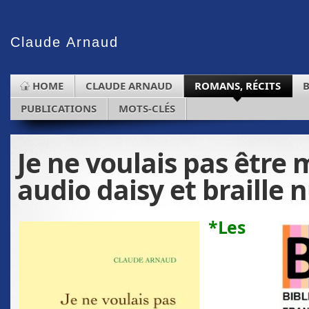
Claude
Arnaud
HOME
CLAUDE ARNAUD
ROMANS, RÉCITS
PUBLICATIONS
MOTS-CLÉS
Je ne voulais pas être 
audio daisy et braille
*Les