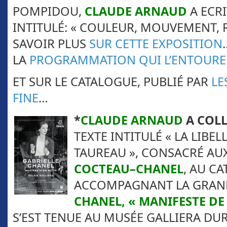
POMPIDOU,
CLAUDE ARNAUD
A ECRI
INTITULÉ: « COULEUR, MOUVEMENT, R
SAVOIR PLUS
SUR CETTE EXPOSITION
LA
PROGRAMMATION QUI L’ENTOURE
ET SUR LE CATALOGUE, PUBLIÉ PAR
LE
FINE
…
*
CLAUDE ARNAUD
A COL
TEXTE INTITULÉ « LA LIBEL
TAUREAU », CONSACRÉ AU
COCTEAU–CHANEL
, AU C
ACCOMPAGNANT LA GRAN
CHANEL, « MANIFESTE DE
S’EST TENUE AU MUSÉE GALLIERA DUR