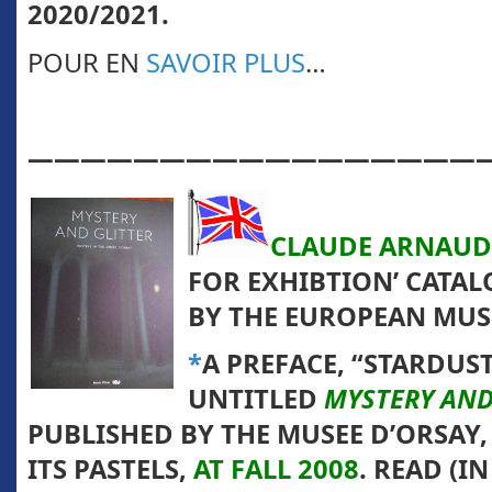
2020/2021.
POUR EN
SAVOIR PLUS
…
—————————————————
CLAUDE ARNAUD
FOR EXHIBTION’ CATAL
BY THE EUROPEAN MUS
*
A
PREFACE, “
STARDUS
UNTITLED
MYSTERY AND
P
UBLISHED BY THE
MUSEE D’ORSAY,
ITS
PASTELS,
AT FALL 2008
. READ (I