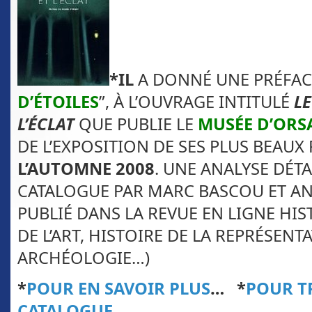
*IL
A DONNÉ UNE PRÉFACE
D’ÉTOILES
”, À L’OUVRAGE INTITULÉ
LE
L’ÉCLAT
QUE PUBLIE LE
MUSÉE D’ORS
DE L’EXPOSITION DE SES PLUS BEAUX 
L’AUTOMNE 2008
. UNE ANALYSE DÉTA
CATALOGUE PAR MARC BASCOU ET ANN
PUBLIÉ DANS LA REVUE EN LIGNE HIS
DE L’ART, HISTOIRE DE LA REPRÉSENT
ARCHÉOLOGIE…)
*
POUR EN SAVOIR PLUS
…
*
POUR T
CATALOGUE
…