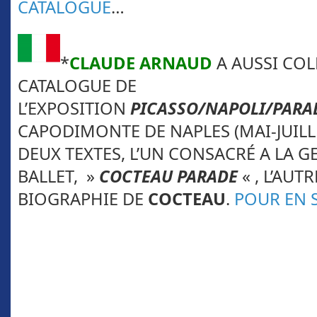
CATALOGUE
…
*
CLAUDE ARNAUD
A AUSSI CO
CATALOGUE DE
L’EXPOSITION
PICASSO/NAPOLI/PARA
CAPODIMONTE DE NAPLES (MAI-JUILL
DEUX TEXTES, L’UN CONSACRÉ A LA G
BALLET, »
COCTEAU PARADE
« , L’AUT
BIOGRAPHIE DE
COCTEAU
.
POUR EN 