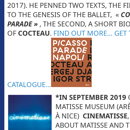
2017). HE PENNED TWO TEXTS, THE FI
TO THE GENESIS OF THE BALLET, «
CO
PARADE »
, THE SECOND, A SHORT B
OF
COCTEAU
.
FIND OUT MORE
…
GET 
CATALOGUE
…
*IN
SEPTEMBER 2019
MATISSE MUSEUM (ARÈ
À NICE)
CINEMATISSE
ABOUT MATISSE AND 