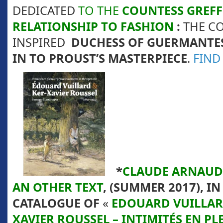
DEDICATED
TO THE
COUNTESS GREFF
RELATIONSHIP TO FASHION
:
THE C
INSPIRED
DUCHESS OF GUERMANTES
IN TO PROUST’S MASTERPIECE
.
FIND
*
CLAUDE ARNAUD
AN OTHER TEXT
, (SUMMER 2017), IN
CATALOGUE OF
«
EDOUARD VUILLARD
XAVIER ROUSSEL – INTIMITÉS EN PL