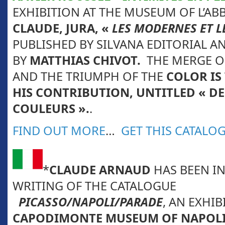
EXHIBITION AT THE MUSEUM OF L’AB
CLAUDE, JURA, «
LES MODERNES ET L
PUBLISHED BY SILVANA EDITORIAL A
BY
MATTHIAS CHIVOT.
THE MERGE O
AND THE TRIUMPH OF THE
COLOR IS
HIS CONTRIBUTION, UNTITLED « DE
COULEURS ».
.
FIND OUT MORE
…
GET THIS CATALO
*
CLAUDE ARNAUD
HAS BEEN IN
WRITING OF THE CATALOGUE
PICASSO/NAPOLI/PARADE
, AN EXHIB
CAPODIMONTE MUSEUM OF NAPOL