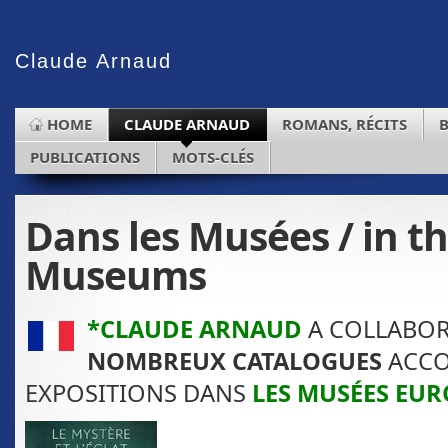
Claude
Arnaud
HOME
CLAUDE ARNAUD
ROMANS, RÉCITS
PUBLICATIONS
MOTS-CLÉS
Dans les Musées / in t
Museums
*CLAUDE ARNAUD
A COLLABOR
NOMBREUX CATALOGUES
ACCO
EXPOSITIONS DANS
LES MUSÉES EU