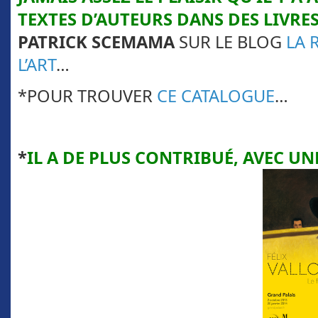
TEXTES D’AUTEURS DANS DES LIVRES
PATRICK SCEMAMA
SUR LE BLOG
LA 
L’ART
…
*POUR TROUVER
CE CATALOGUE
…
*
IL
A DE PLUS CONTRIBUÉ, AVEC
UN