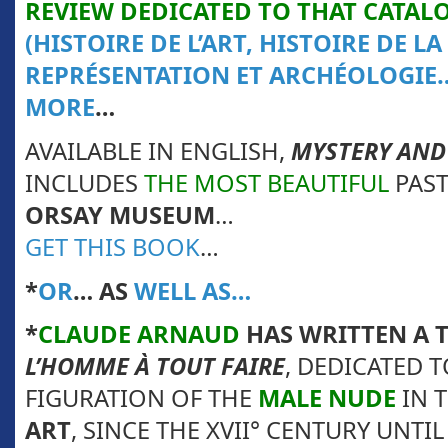
REVIEW DEDICATED TO THAT CATAL
(HISTOIRE DE L’ART, HISTOIRE DE LA
REPRÉSENTATION ET ARCHÉOLOGIE
MORE
…
AVAILABLE IN ENGLISH,
MYSTERY AND
INCLUDES
THE MOST BEAUTIFUL
PAST
ORSAY MUSEUM
…
GET THIS BOOK
…
*
OR
… AS
WELL AS…
*
CLAUDE ARNAUD
HAS WRITTEN A 
L’HOMME À TOUT FAIRE
, DEDICATED 
FIGURATION OF THE
MALE NUDE
IN 
ART
, SINCE THE XVII° CENTURY UNTI