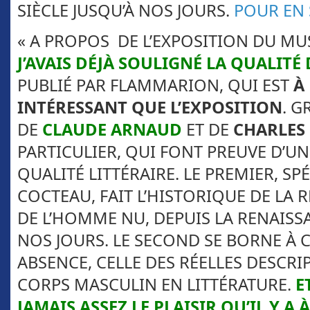
SIÈCLE JUSQU’À NOS JOURS.
POUR EN 
« A PROPOS DE L’EXPOSITION DU MUS
J’AVAIS DÉJÀ SOULIGNÉ LA QUALIT
PUBLIÉ PAR FLAMMARION, QUI EST
À 
INTÉRESSANT QUE L’EXPOSITION
. G
DE
CLAUDE ARNAUD
ET DE
CHARLES
PARTICULIER, QUI FONT PREUVE D’UN
QUALITÉ LITTÉRAIRE. LE PREMIER, SP
COCTEAU, FAIT L’HISTORIQUE DE LA 
DE L’HOMME NU, DEPUIS LA RENAISS
NOS JOURS. LE SECOND SE BORNE À 
ABSENCE, CELLE DES RÉELLES DESCRI
CORPS MASCULIN EN LITTÉRATURE.
E
JAMAIS ASSEZ LE PLAISIR QU’IL Y A À