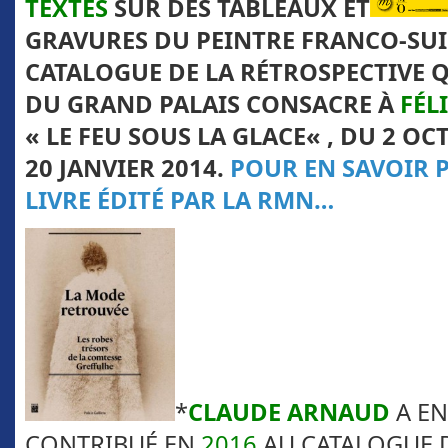
TEXTES
SUR
DES TABLEAUX ET
GRAVURES DU PEINTRE FRANCO-SUI
CATALOGUE DE LA RÉTROSPECTIVE
Q
DU
GRAND PALAIS
CONSACRE À
FÉL
«
LE FEU SOUS LA GLACE
« , DU
2 OC
20 JANVIER 2014
.
POUR EN SAVOIR P
LIVRE ÉDITÉ PAR LA RMN…
*
CLAUDE
ARNAUD
A E
CONTRIBUÉ EN
2016
AU CATALOGUE 