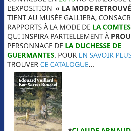
L’EXPOSITION
«
LA MODE RETROUVÉ
TIENT AU MUSÉE GALLIERA, CONSACR
RAPPORTS À LA MODE DE
LA COMTES
QUI INSPIRA PARTIELLEMENT À
PROU
PERSONNAGE DE
LA DUCHESSE DE
GUERMANTES
. POUR
EN SAVOIR PLU
TROUVER
CE CATALOGUE
…
*
CLAUDE ARNAUD