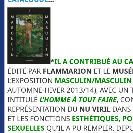
*
IL
A CONTRIBUÉ AU C
ÉDITÉ PAR
FLAMMARION
ET LE
MUSÉ
L’EXPOSITION
MASCULIN/MASCULIN
AUTOMNE-HIVER 2013/14), AVEC UN 
INTITULÉ
L’HOMME À TOUT FAIRE
, CO
REPRÉSENTATION DU
NU VIRIL
DANS 
ET LES FONCTIONS
ESTHÉTIQUES, PO
SEXUELLES
QU’IL A PU REMPLIR, DEPUI