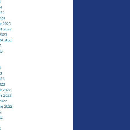
4
24
024
024
e 2023
e 2023
2023
re 2023
3
23
3
23
023
023
e 2022
e 2022
2022
re 2022
2
22
2