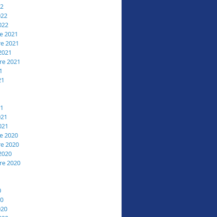
22
022
022
e 2021
e 2021
2021
re 2021
1
21
21
021
021
e 2020
e 2020
2020
re 2020
0
20
020