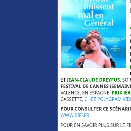
ET
JEAN-CLAUDE DREYFUS
, SO
FESTIVAL DE CANNES (SEMAINE
VALENCE, EN ESPAGNE,
PRIX JE
CASSETTE,
CHEZ POLYGRAM VID
POUR CONSULTER CE SCÉNARIO,
WWW.BIFI.FR
POUR EN SAVOIR PLUS SUR LE FI