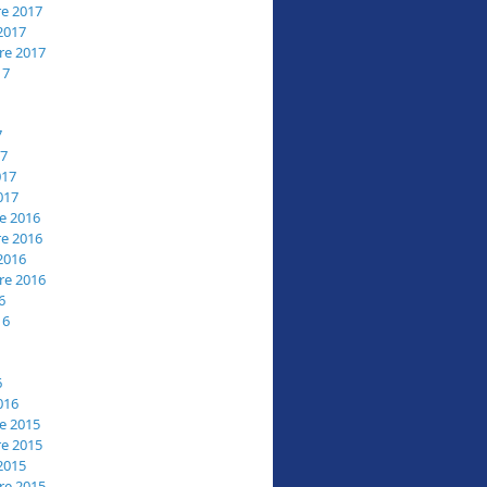
e 2017
2017
re 2017
17
7
17
017
017
e 2016
e 2016
2016
re 2016
6
16
6
016
e 2015
e 2015
2015
re 2015