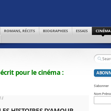
ROMANS, RÉCITS
BIOGRAPHIES
ESSAIS
CINÉMA
rit pour le cinéma :
ABONN
S'abonner
Nom Prén
LES HISTOIRES D’AMOUR