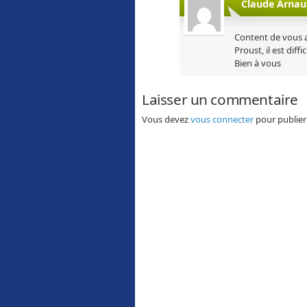
Claude Arnau
Content de vous av
Proust, il est diff
Bien à vous
Laisser un commentaire
Vous devez
vous connecter
pour publier