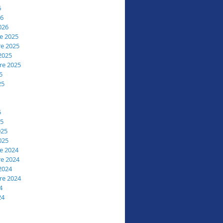
6
26
026
e 2025
e 2025
2025
re 2025
5
25
5
25
025
025
e 2024
e 2024
2024
re 2024
4
24