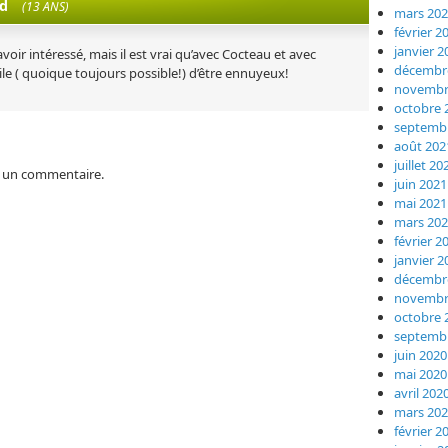
d
(13 ANS)
mars 20
février 2
janvier 2
oir intéressé, mais il est vrai qu’avec Cocteau et avec
décembr
icile ( quoique toujours possible!) d’être ennuyeux!
novembr
octobre 
septemb
août 202
juillet 20
 un commentaire.
juin 2021
mai 2021
mars 20
février 2
janvier 2
décembr
novembr
octobre 
septemb
juin 2020
mai 2020
avril 202
mars 20
février 2