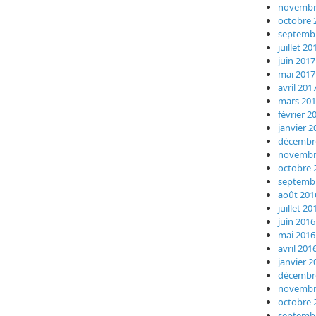
novembr
octobre 
septemb
juillet 20
juin 2017
mai 2017
avril 201
mars 20
février 2
janvier 2
décembr
novembr
octobre 
septemb
août 201
juillet 20
juin 2016
mai 2016
avril 201
janvier 2
décembr
novembr
octobre 
septemb