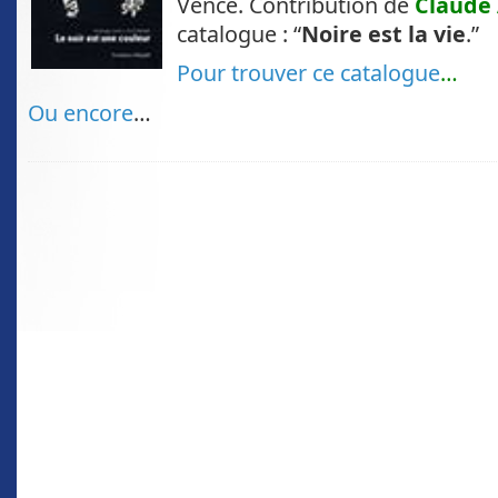
Vence. Contribution de
Claude
catalogue : “
Noire est la vie
.”
Pour trouver ce catalogue
…
Ou encore
…