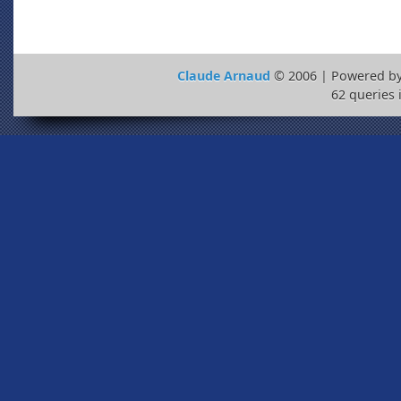
Claude Arnaud
© 2006 | Powered b
62 queries 