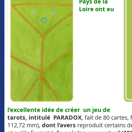
Pays de la
Loire
ont eu
l’excellente idée de créer un jeu de
tarots, intitulé
PARADOX
, fait de 80 cartes,
112,72 mm),
dont l’avers
reproduit certains d