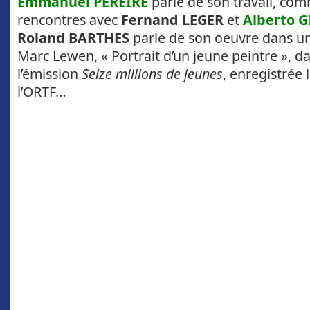
Emmanuel PEREIRE
parle de son travail, co
rencontres avec
Fernand LEGER
et
Alberto 
Roland BARTHES
parle de son oeuvre dans un
Marc Lewen, « Portrait d’un jeune peintre », d
l’émission
Seize millions de jeunes
, enregistrée 
l’ORTF…