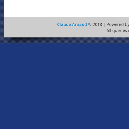
Claude Arnaud
© 2018 | Powered b
63 queries 