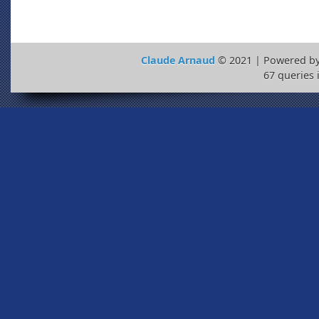
Claude Arnaud
© 2021 | Powered b
67 queries 