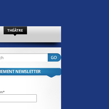
THÉÂTRE
EMENT NEWSLETTER
om*