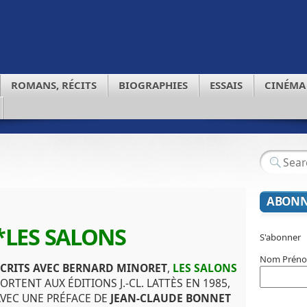
ROMANS, RÉCITS
BIOGRAPHIES
ESSAIS
CINÉMA
ABONN
*LES SALONS
S'abonner
Nom Prén
CRITS AVEC
BERNARD MINORET
,
LES SALONS
ORTENT AUX ÉDITIONS J.-CL. LATTÈS EN 1985,
VEC UNE PRÉFACE DE
JEAN-CLAUDE BONNET