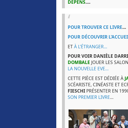
DÉPENS
….
POUR TROUVER CE LIVRE
…
POUR DÉCOUVRIR L’ACCUEI
ET
À L’ÉTRANGER…
POUR VOIR DANIÈLE DARR
DOMBALE
JOUER LES SALO
LA NOUVELLE EVE…
CETTE PIÈCE EST DÉDIÉE À
J
SCÉARISTE, CINÉASTE ET EC
FIESCHI
PRÉSENTER EN 199
SON PREMIER LIVRE
…