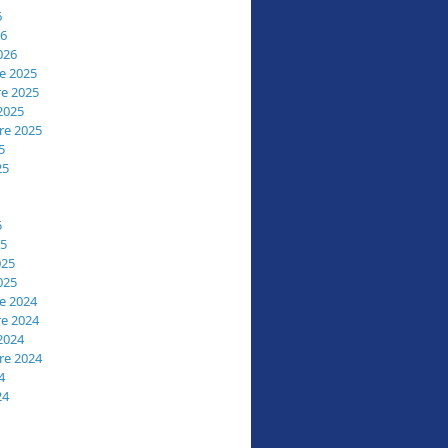
6
26
026
e 2025
e 2025
2025
re 2025
5
25
5
25
025
025
e 2024
e 2024
2024
re 2024
4
24