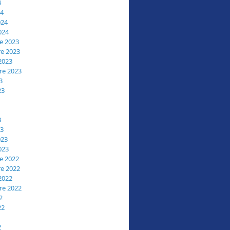
4
24
024
024
e 2023
e 2023
2023
re 2023
3
23
3
23
023
023
e 2022
e 2022
2022
re 2022
2
22
2