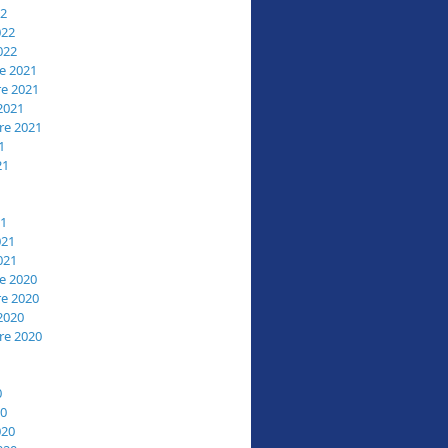
22
022
022
e 2021
e 2021
2021
re 2021
1
21
21
021
021
e 2020
e 2020
2020
re 2020
0
20
020