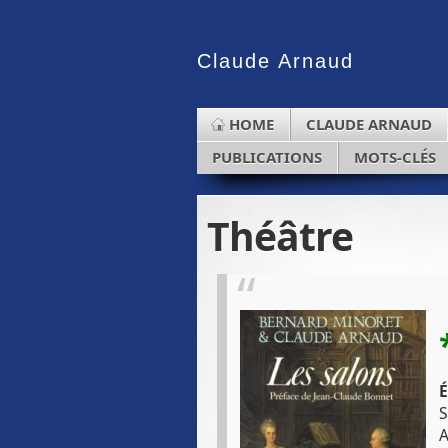
Claude
Arnaud
HOME
CLAUDE ARNAUD
PUBLICATIONS
MOTS-CLÉS
Théâtre
É
S
A