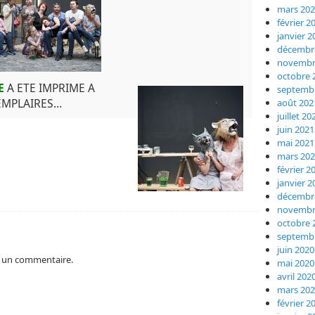
mars 20
février 2
janvier 2
décembr
novembr
octobre 
E
A ETE IMPRIME A
septemb
XEMPLAIRES…
août 202
juillet 20
juin 2021
mai 2021
mars 20
février 2
janvier 2
décembr
novembr
octobre 
septemb
juin 2020
 un commentaire.
mai 2020
avril 202
mars 20
février 2