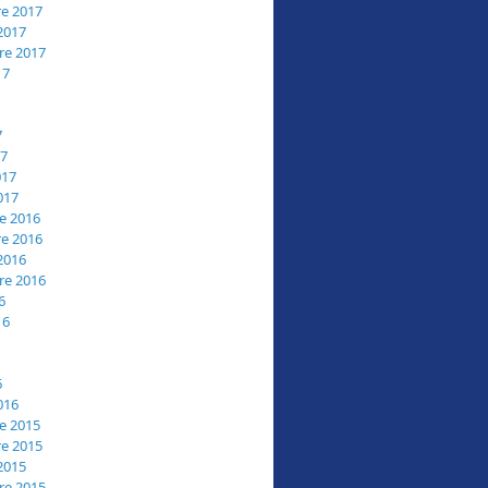
e 2017
2017
re 2017
17
7
17
017
017
e 2016
e 2016
2016
re 2016
6
16
6
016
e 2015
e 2015
2015
re 2015