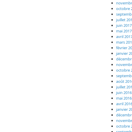
novembr
octobre 
septemb
juillet 20
juin 2017
mai 2017
avril 201
mars 20
février 2
janvier 2
décembr
novembr
octobre 
septemb
août 201
juillet 20
juin 2016
mai 2016
avril 201
janvier 2
décembr
novembr
octobre 
septemb