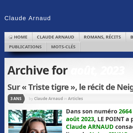
Claude
Arnaud
HOME
CLAUDE ARNAUD
ROMANS, RÉCITS
PUBLICATIONS
MOTS-CLÉS
Archive for
août, 2023
Sur « Triste tigre », le récit de N
3 ANS
by
Claude Arnaud
in
Articles
Dans son numéro
266
août 2023
, LE POINT a 
Claude ARNAUD
consac