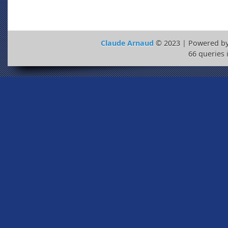
Claude Arnaud
© 2023 | Powered b
66 queries 