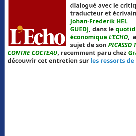
dialogué avec le criti
traducteur et écrivai
Johan-Frederik HEL
GUEDJ
, dans le
quotid
économique
L’ECHO
, 
sujet de son
PICASSO 
CONTRE COCTEAU
, recemment paru chez
Gr
découvrir cet entretien sur
les ressorts de