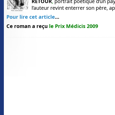
RETOUR
,
portrait poétique d’un pay
l’auteur revint enterrer son père, ap
Pour lire cet article
…
Ce roman a reçu
le Prix Médicis 2009