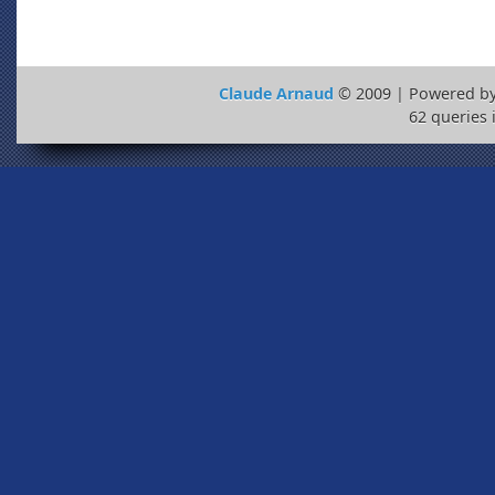
Claude Arnaud
© 2009 | Powered b
62 queries 