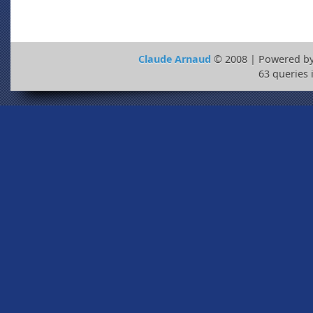
Claude Arnaud
© 2008 | Powered b
63 queries 