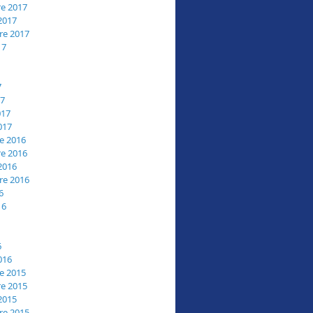
e 2017
2017
re 2017
17
7
17
017
017
e 2016
e 2016
2016
re 2016
6
16
6
016
e 2015
e 2015
2015
re 2015