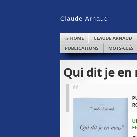
Claude
Arnaud
HOME
CLAUDE ARNAUD
PUBLICATIONS
MOTS-CLÉS
Qui dit je en
P
R
U
F