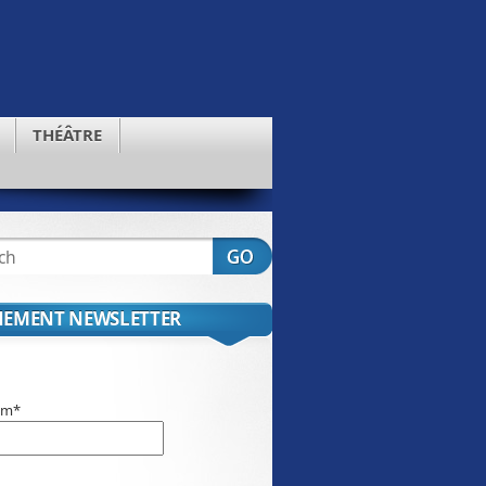
THÉÂTRE
EMENT NEWSLETTER
om*