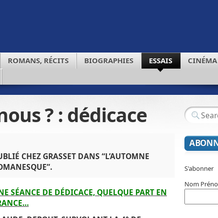
ROMANS, RÉCITS
BIOGRAPHIES
ESSAIS
CINÉMA
 nous ? : dédicace
ABONN
UBLIÉ CHEZ GRASSET DANS “L’AUTOMNE
OMANESQUE”.
S'abonner
Nom Prén
NE SÉANCE DE DÉDICACE, QUELQUE PART EN
RANCE…