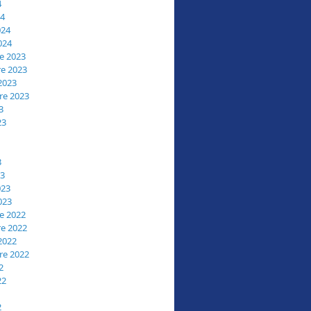
4
24
024
024
e 2023
e 2023
2023
re 2023
3
23
3
23
023
023
e 2022
e 2022
2022
re 2022
2
22
2