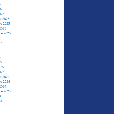
6
26
026
e 2025
e 2025
2025
re 2025
5
25
5
25
025
025
e 2024
e 2024
2024
re 2024
4
24