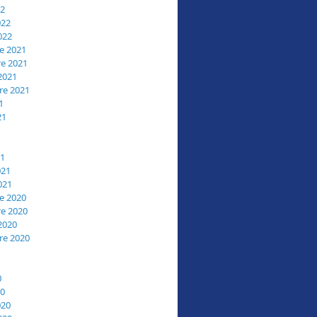
22
022
022
e 2021
e 2021
2021
re 2021
1
21
21
021
021
e 2020
e 2020
2020
re 2020
0
20
020