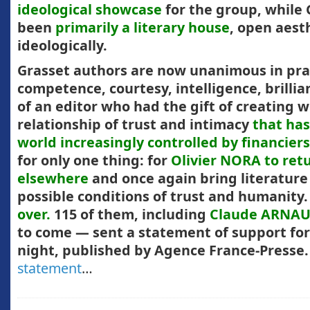
ideological showcase
for the group, while
been
primarily a literary house
, open aest
ideologically.
Grasset authors are now unanimous in pra
competence, courtesy, intelligence, brilli
of an editor who had the gift of creating 
relationship of trust and intimacy
that has
world increasingly controlled by financiers
for only one thing: for
Olivier NORA to ret
elsewhere
and once again bring literature t
possible conditions of trust and humanity
over.
115 of them, including
Claude ARNA
to come — sent a statement of support fo
night, published by Agence France-Presse.
statement
…