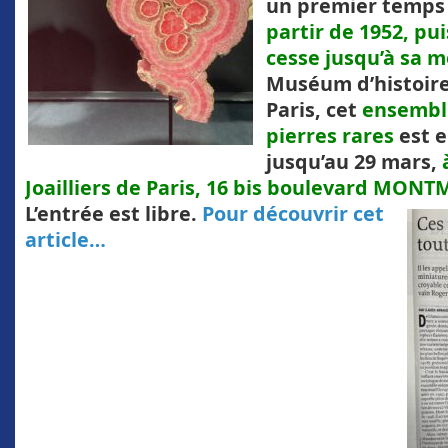
un premier temp
partir de 1952, pui
cesse jusqu’à sa m
Muséum d’histoire
Paris, cet
ensembl
pierres rares
est e
jusqu’au 29 mars,
à
Joailliers de Paris, 16 bis boulevard MON
L’entrée est libre.
Pour découvrir cet
article…