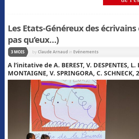
Les Etats-Généreux des écrivains 
pas qu’eux…)
3 MOIS
by
Claude Arnaud
in
Evénements
A l’initative de A. BEREST, V. DESPENTES, L
MONTAIGNE, V. SPRINGORA, C. SCHNECK,