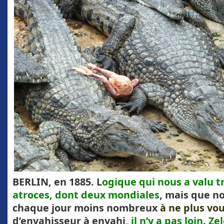
BERLIN, en 1885. L
ogique qui nous a valu t
atroces, dont deux mondiales
, mais que n
chaque jour moins nombreux
à ne plus vou
d’envahisseur à envahi,
il n’y a pas loin. Ze