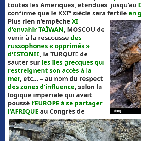
toutes les Amériques, étendues jusqu’au
confirme que le XXI° siècle sera fertile
en 
Plus rien
n’empêche
XI
d’envahir TAÏWAN
, MOSCOU de
venir à la rescousse
des
russophones « opprimés »
d’ESTONIE
, la TURQUIE de
sauter sur
les îles grecques qui
restreignent son accès à la
mer
, etc… – au nom du respect
des zones d’influence
, selon la
logique impériale qui avait
poussé
l’EUROPE à se partager
l’AFRIQUE
au Congrès de