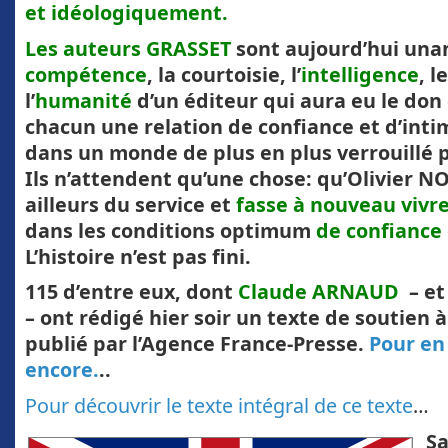
et idéologiquement.
Les auteurs GRASSET
sont aujourd’hui unan
compétence
, la courtoisie, l’
intelligence
, l
l’
humanité
d’un éditeur qui aura eu le don
chacun une relation de confiance et d’inti
dans un monde de plus en plus verrouillé 
Ils n’attendent qu’une chose: qu’Olivier 
ailleurs du service et
fasse à nouveau vivre 
dans les conditions optimum
de confiance
L’histoire n’est pas fini.
115 d’entre eux, dont
Claude ARNAUD
– et 
– ont rédigé hier soir un texte de soutien 
publié par l’Agence France-Presse.
Pour en
encore.
..
Pour découvrir le texte intégral de ce texte
…
Sa