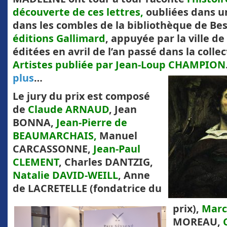
découverte de ces lettres,
oubliées dans u
dans les combles de la bibliothèque de Be
éditions Gallimard
, appuyée par la ville d
éditées en avril de l’an passé dans la colle
Artistes publiée par Jean-Loup CHAMPION
plus
…
Le jury du prix est composé
de
Claude ARNAUD
, Jean
BONNA,
Jean-Pierre de
BEAUMARCHAIS,
Manuel
CARCASSONNE,
Jean-Paul
CLEMENT
, Charles DANTZIG,
Natalie DAVID-WEILL
, Anne
de LACRETELLE (fondatrice du
prix),
Mar
MOREAU,