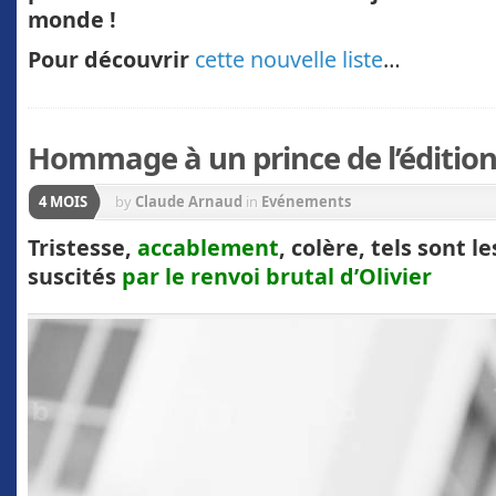
monde !
Pour découvrir
cette nouvelle liste
…
Hommage à un prince de l’éditio
4 MOIS
by
Claude Arnaud
in
Evénements
Tristesse,
accablement
, colère, tels sont 
suscités
par le renvoi brutal d’Olivier