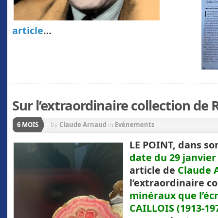
article
…
Sur l’extraordinaire collection de
6 MOIS
by
Claude Arnaud
in
Evénements
LE POINT, dans so
date du 29 janvier
article de
Claude
l’extraordinaire co
minéraux que l’éc
CAILLOIS (1913-19