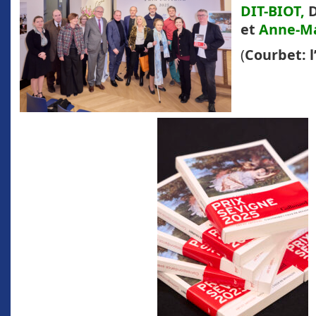
DIT-BIOT,
D
et
Anne-Ma
(
Courbet: 