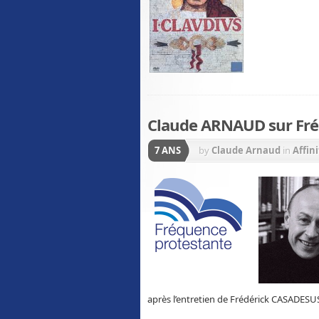
Claude ARNAUD sur Fré
7 ANS
by
Claude Arnaud
in
Affin
après l’entretien de Frédérick CASADE