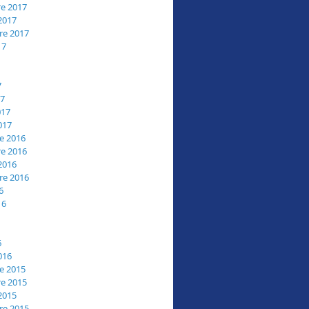
e 2017
2017
re 2017
17
7
17
017
017
e 2016
e 2016
2016
re 2016
6
16
6
016
e 2015
e 2015
2015
re 2015