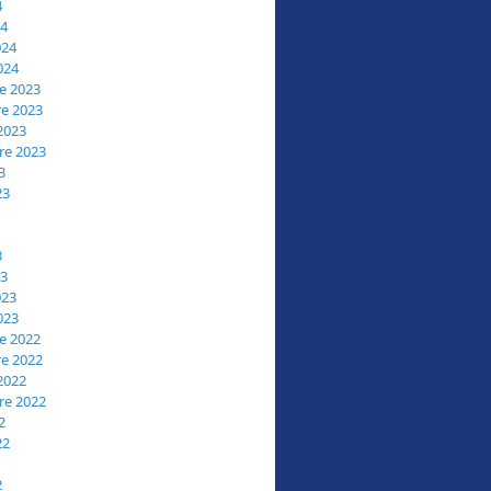
4
24
024
024
e 2023
e 2023
2023
re 2023
3
23
3
23
023
023
e 2022
e 2022
2022
re 2022
2
22
2