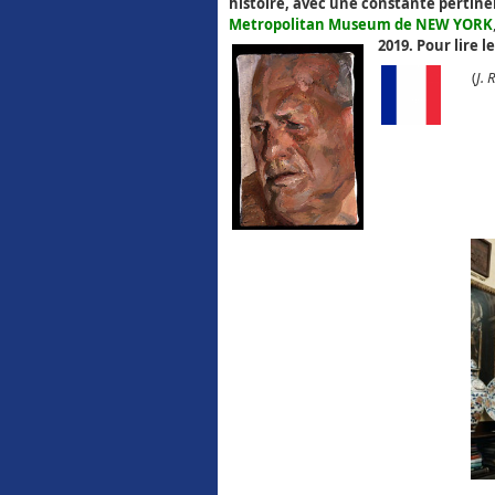
histoire, avec une constante pertin
Metropolitan Museum de NEW YORK
2019. Pour lire
(
J. 