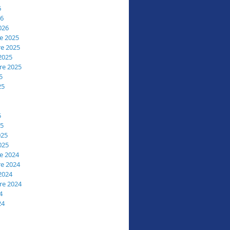
6
26
026
e 2025
e 2025
2025
re 2025
5
25
5
25
025
025
e 2024
e 2024
2024
re 2024
4
24