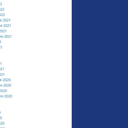
22
022
022
e 2021
e 2021
2021
re 2021
1
21
21
021
021
e 2020
e 2020
2020
re 2020
0
20
020