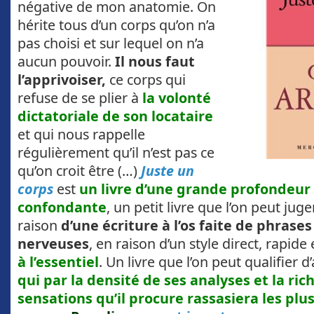
négative de mon anatomie. On
hérite tous d’un corps qu’on n’a
pas choisi et sur lequel on n’a
aucun pouvoir.
Il nous faut
l’apprivoiser,
ce corps qui
refuse de se plier à
la volonté
dictatoriale de son locataire
et qui nous rappelle
régulièrement qu’il n’est pas ce
qu’on croit être (…)
Juste un
corps
est
un livre d’une grande profondeur
confondante
, un petit livre que l’on peut jug
raison
d’une écriture à l’os faite de phrase
nerveuses
, en raison d’un style direct, rapide
à l’essentiel
. Un livre que l’on peut qualifier 
qui par la densité de ses analyses et la ric
sensations qu’il procure rassasiera les plus