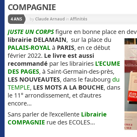
COMPAGNIE
4 ANS
by
Claude Arnaud
in
Affinités
JUSTE UN CORPS
figure en bonne place en de
librairie DELAMAIN
,
sur la place du
PALAIS-ROYAL
à
PARIS
, en ce début
février 2022.
Le livre est aussi
recommandé
par les librairies
L’ECUME
DES PAGES
, à Saint-Germain-des-près,
LES NOUVEAUTES
, dans le faubourg
du
TEMPLE
,
LES MOTS A LA BOUCHE
, dans
le 11° arrondissement, et d’autres
encore…
Sans parler de l’excellente
Librairie
COMPAGNIE
rue des ECOLES…