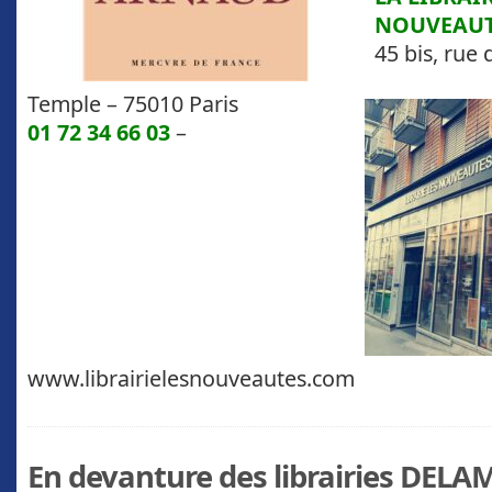
N
OUVEAUT
45 bis, rue
Temple
–
75010 Paris
01 72 34 66 03
–
www.librairielesnouveautes.com
En devanture des librairies DELA