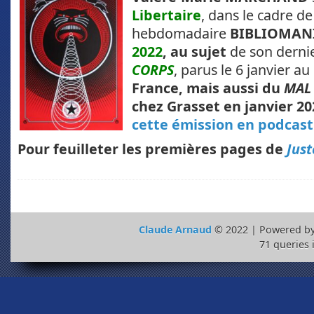
Libertaire
, dans le cadre d
hebdomadaire
BIBLIOMANI
2022
, au sujet
de son dernie
CORPS
, parus le 6 janvier au
France, mais aussi du
MAL
chez Grasset en janvier 20
cette émission en podcast
Pour feuilleter les premières pages de
Just
Claude Arnaud
© 2022 | Powered b
71 queries 