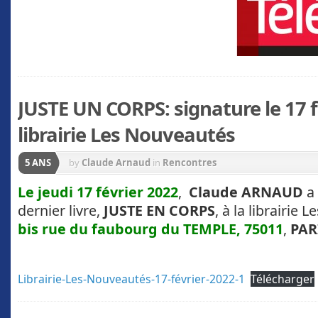
JUSTE UN CORPS: signature le 17 fé
librairie Les Nouveautés
5 ANS
by
Claude Arnaud
in
Rencontres
Le jeudi 17 février 2022
,
Claude ARNAUD
a 
dernier livre,
JUSTE EN CORPS
, à la librairie
bis rue du faubourg du TEMPLE, 75011
,
PAR
Librairie-Les-Nouveautés-17-février-2022-1
Télécharger