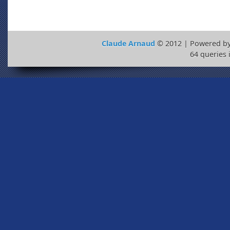
Claude Arnaud
© 2012 | Powered b
64 queries 