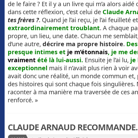
de le faire ? Et il y a un livre qui m’a alors aidé
dans cette réflexion, c’est celui de
Claude Arn
tes frères ?
. Quand je l’ai reçu, je l’ai feuilleté e
extraordinairement troublant
. A chaque pas
propre, un lieu, une date. Chacun me semblait
d’une autre,
décrire ma propre histoire
.
Des
presque intimes et
je m’étonnais
, je me de
vraiment
été là lui-aussi.
Ensuite je l’ai lu,
je
exceptionnel
mais il n’avait plus rien à voir av
avait donc une réalité, un monde commun et, 
des histoires qui sont chaque fois singulières.
raconter à ma manière ma traversée de ces ann
renforcé. »
CLAUDE ARNAUD RECOMMANDE