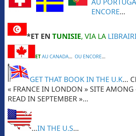
AU PORTUGA
ENCORE
…
*ET EN
TUNISIE
, VIA LA
LIBRAIR
ET
AU CANADA
…
OU ENCORE
…
GET THAT BOOK IN THE U.K
… C
« FRANCE IN LONDON » SITE AMONG 
READ IN SEPTEMBER »…
…
IN THE U.S
…