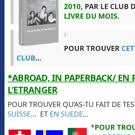
2010,
PAR LE CLUB 
LIVRE DU MOIS.
POUR TROUVER
CET
CLUB
…
*ABROAD, IN PAPERBACK/ EN 
L’ETRANGER
POUR TROUVER QU’AS-TU FAIT DE TES
SUISSE
… ET
EN SUEDE
…
*
POUR TROU