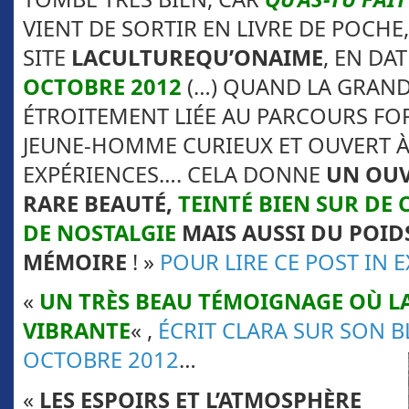
VIENT DE SORTIR EN LIVRE DE POCHE,
SITE
LACULTUREQU’ONAIME
, EN DA
OCTOBRE 2012
(…) QUAND LA GRAND
ÉTROITEMENT LIÉE AU PARCOURS FO
JEUNE-HOMME CURIEUX ET OUVERT À
EXPÉRIENCES…. CELA DONNE
UN OUV
RARE BEAUTÉ,
TEINTÉ BIEN SUR DE 
DE NOSTALGIE
MAIS AUSSI DU POIDS
MÉMOIRE
! »
POUR LIRE CE POST IN 
«
UN TRÈS BEAU TÉMOIGNAGE OÙ LA
VIBRANTE
« ,
ÉCRIT CLARA SUR SON BL
OCTOBRE 2012
…
«
LES ESPOIRS ET L’ATMOSPHÈRE