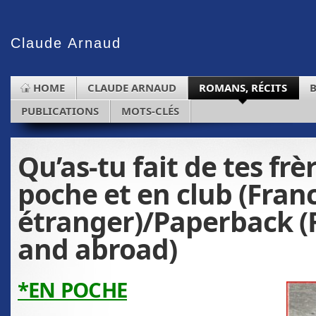
Claude
Arnaud
HOME
CLAUDE ARNAUD
ROMANS, RÉCITS
PUBLICATIONS
MOTS-CLÉS
Qu’as-tu fait de tes frè
poche et en club (Fran
étranger)/Paperback (
and abroad)
*EN POCHE