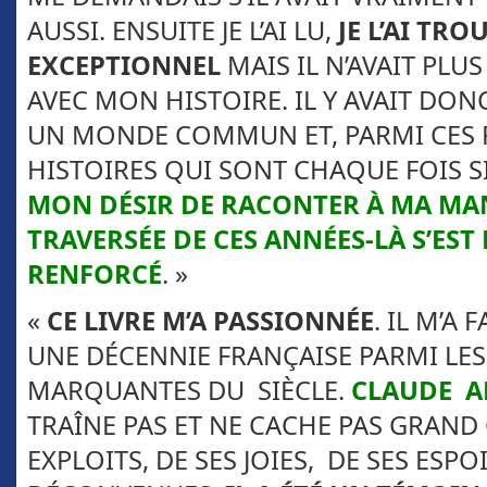
AUSSI. ENSUITE JE L’AI LU,
JE L’AI TRO
EXCEPTIONNEL
MAIS IL N’AVAIT PLUS
AVEC MON HISTOIRE. IL Y AVAIT DONC
UN MONDE COMMUN ET, PARMI CES R
HISTOIRES QUI SONT CHAQUE FOIS S
MON DÉSIR DE RACONTER À MA MA
TRAVERSÉE DE CES ANNÉES-LÀ S’EST
RENFORCÉ
. »
«
CE LIVRE M’A PASSIONNÉE
. IL M’A 
UNE DÉCENNIE FRANÇAISE PARMI LE
MARQUANTES DU SIÈCLE.
CLAUDE 
TRAÎNE PAS ET NE CACHE PAS GRAND
EXPLOITS, DE SES JOIES, DE SES ESPO