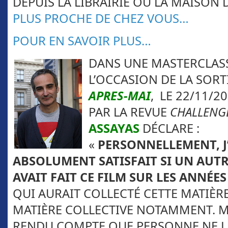
DEPUIS LA LIBRAIRIE OU LA MAISON 
PLUS PROCHE DE CHEZ VOUS…
POUR EN SAVOIR PLUS…
DANS UNE MASTERCLASS
L’OCCASION DE LA SORTI
APRES-MAI
, LE 22/11/20
PAR LA REVUE
CHALLENG
ASSAYAS
DÉCLARE :
«
PERSONNELLEMENT, J
ABSOLUMENT SATISFAIT SI UN AUTR
AVAIT FAIT CE FILM SUR LES ANNÉES
QUI AURAIT COLLECTÉ CETTE MATIÈRE
MATIÈRE COLLECTIVE NOTAMMENT. MA
RENDU COMPTE QUE PERSONNE NE LE