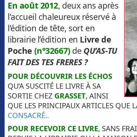
En août 2012
, deux ans après
l’accueil chaleureux réservé à
l’édition de tête, sort en
librairie l’édition en
Livre de
Poche
(n°32667)
de
QU’AS-TU
FAIT DES TES FRERES ?
POUR DÉCOUVRIR LES ÉCHOS
QU’A SUSCITÉ LE LIVRE À SA
SORTIE CHEZ
GRASSET
, AINSI
QUE LES PRINCIPAUX ARTICLES QUE L
CONSACRÉ
..
POUR RECEVOIR CE LIVRE
, SANS FRA