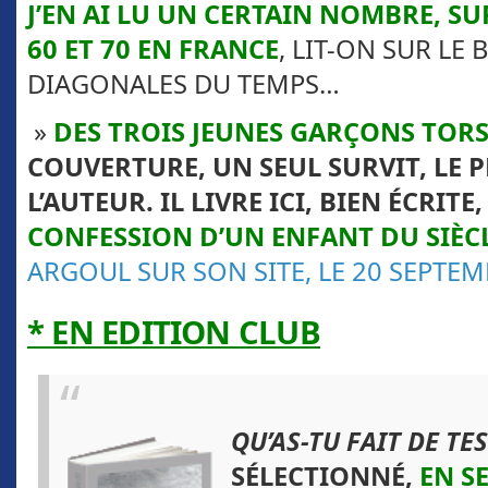
J’EN AI LU UN CERTAIN NOMBRE, SU
60 ET 70 EN FRANCE
, LIT-ON SUR LE 
DIAGONALES DU TEMPS…
»
DES TROIS JEUNES GARÇONS TOR
COUVERTURE, UN SEUL SURVIT, LE P
L’AUTEUR. IL LIVRE ICI, BIEN ÉCRITE
CONFESSION D’UN ENFANT DU SIÈC
ARGOUL SUR SON SITE, LE 20 SEPTE
* EN EDITION CLUB
QU’AS-TU FAIT DE TE
SÉLECTIONNÉ,
EN S