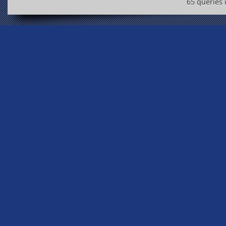
65 queries 