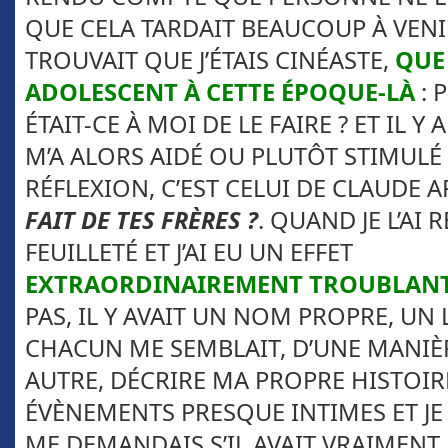
QUE CELA TARDAIT BEAUCOUP À VENIR,
TROUVAIT QUE J’ÉTAIS CINÉASTE,
QUE 
ADOLESCENT À CETTE ÉPOQUE-LÀ
: 
ÉTAIT-CE À MOI DE LE FAIRE ? ET IL Y 
M’A ALORS AIDÉ OU PLUTÔT STIMULÉ
RÉFLEXION, C’EST CELUI DE CLAUDE
FAIT DE TES FRÈRES ?
. QUAND JE L’AI RE
FEUILLETÉ ET J’AI EU UN EFFET
EXTRAORDINAIREMENT TROUBLAN
PAS, IL Y AVAIT UN NOM PROPRE, UN 
CHACUN ME SEMBLAIT, D’UNE MANIÈ
AUTRE, DÉCRIRE MA PROPRE HISTOIR
ÉVÈNEMENTS PRESQUE INTIMES ET JE 
ME DEMANDAIS S’IL AVAIT VRAIMENT É