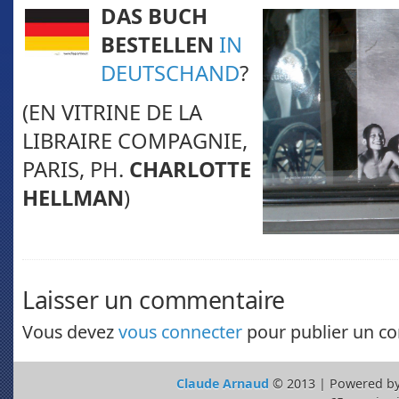
DAS BUCH
BESTELLEN
IN
DEUTSCHAND
?
(EN VITRINE DE LA
LIBRAIRE COMPAGNIE,
PARIS, PH.
CHARLOTTE
HELLMAN
)
Laisser un commentaire
Vous devez
vous connecter
pour publier un c
Claude Arnaud
© 2013 | Powered b