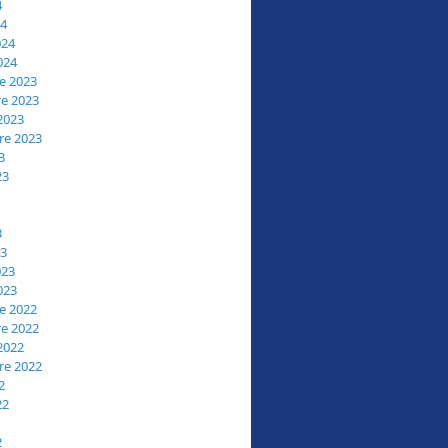
4
24
024
024
e 2023
e 2023
2023
re 2023
3
23
3
23
023
023
e 2022
e 2022
2022
re 2022
2
22
2