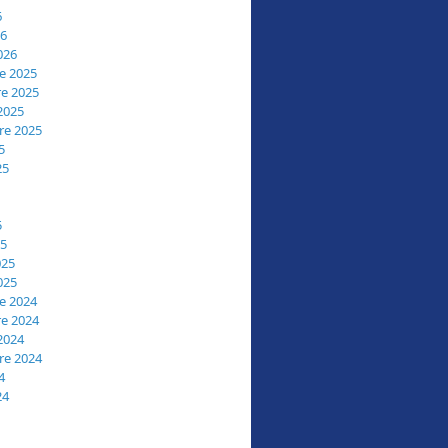
6
26
026
e 2025
e 2025
2025
re 2025
5
25
5
25
025
025
e 2024
e 2024
2024
re 2024
4
24