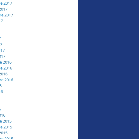
e 2017
2017
re 2017
17
7
17
017
017
e 2016
e 2016
2016
re 2016
6
16
6
016
e 2015
e 2015
2015
re 2015