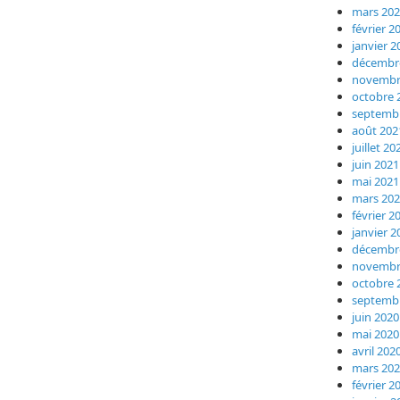
mars 20
février 2
janvier 2
décembr
novembr
octobre 
septemb
août 202
juillet 20
juin 2021
mai 2021
mars 20
février 2
janvier 2
décembr
novembr
octobre 
septemb
juin 2020
mai 2020
avril 202
mars 20
février 2