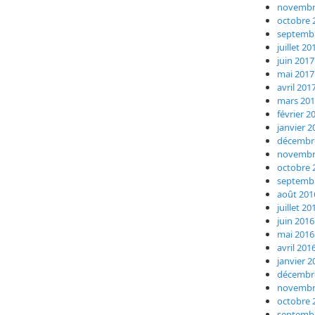
novembr
octobre 
septemb
juillet 20
juin 2017
mai 2017
avril 201
mars 20
février 2
janvier 2
décembr
novembr
octobre 
septemb
août 201
juillet 20
juin 2016
mai 2016
avril 201
janvier 2
décembr
novembr
octobre 
septemb