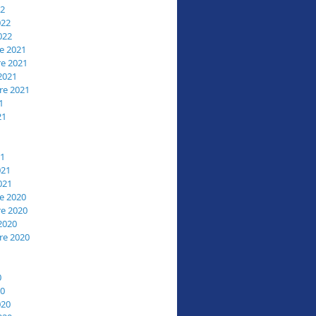
22
022
022
e 2021
e 2021
2021
re 2021
1
21
21
021
021
e 2020
e 2020
2020
re 2020
0
20
020