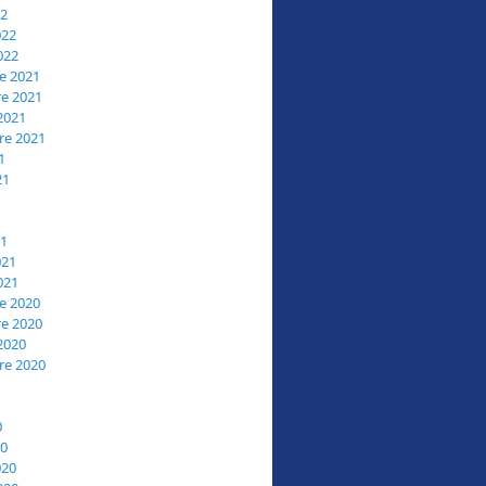
22
022
022
e 2021
e 2021
2021
re 2021
1
21
21
021
021
e 2020
e 2020
2020
re 2020
0
20
020