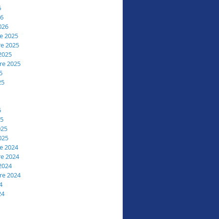
6
26
026
e 2025
e 2025
2025
re 2025
5
25
5
25
025
025
e 2024
e 2024
2024
re 2024
4
24