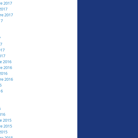
e 2017
2017
re 2017
17
7
17
017
017
e 2016
e 2016
2016
re 2016
6
16
6
016
e 2015
e 2015
2015
re 2015