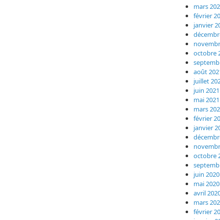
mars 20
février 2
janvier 2
décembr
novembr
octobre 
septemb
août 202
juillet 20
juin 2021
mai 2021
mars 20
février 2
janvier 2
décembr
novembr
octobre 
septemb
juin 2020
mai 2020
avril 202
mars 20
février 2