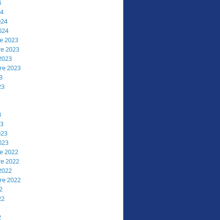
4
24
024
024
e 2023
e 2023
2023
re 2023
3
23
3
23
023
023
e 2022
e 2022
2022
re 2022
2
22
2