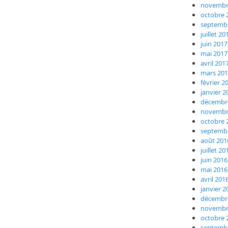
novembr
octobre 
septemb
juillet 20
juin 2017
mai 2017
avril 201
mars 20
février 2
janvier 2
décembr
novembr
octobre 
septemb
août 201
juillet 20
juin 2016
mai 2016
avril 201
janvier 2
décembr
novembr
octobre 
septemb