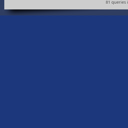
81 queries 