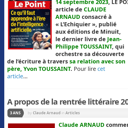
14 septembre 2023
, LE P
article de
CLAUDE
ARNAUD
consacré à
« L’Echiquier », publié
aux éditions de Minuit,
le dernier livre de
Jean-
Philippe TOUSSAINT
, qui
orchestre sa découverte
de l’écriture à travers
sa relation avec son
père, Yvon TOUSSAINT
.
Pour lire
cet
article
…
A propos de la rentrée littéraire 2
3 ANS
by
Claude Arnaud
in
Articles
Claude ARNAUD
comment