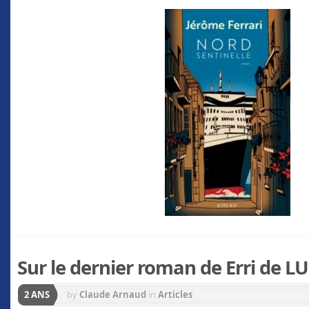
Sur le dernier roman de Erri de L
2 ANS
by
Claude Arnaud
in
Articles