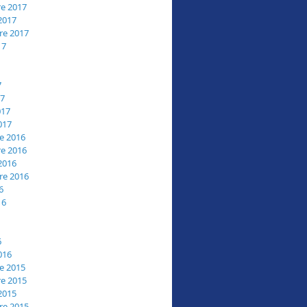
e 2017
2017
re 2017
17
7
17
017
017
e 2016
e 2016
2016
re 2016
6
16
6
016
e 2015
e 2015
2015
re 2015