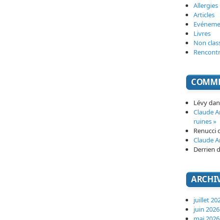
Allergies
Articles
Evéneme
Livres
Non clas
Rencont
COMME
Lévy
da
Claude 
ruines »
Renucci
Claude 
Derrien
d
ARCHI
juillet 20
juin 2026
mai 2026