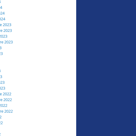
4
24
024
024
e 2023
e 2023
2023
re 2023
3
23
3
23
023
023
e 2022
e 2022
2022
re 2022
2
22
2