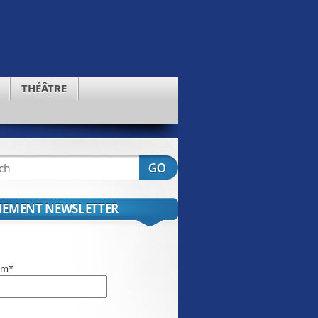
THÉÂTRE
EMENT NEWSLETTER
om*