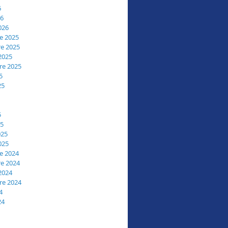
6
26
026
e 2025
e 2025
2025
re 2025
5
25
5
25
025
025
e 2024
e 2024
2024
re 2024
4
24