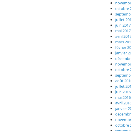
novembr
octobre 
septemb
juillet 20
juin 2017
mai 2017
avril 201
mars 20
février 2
janvier 2
décembr
novembr
octobre 
septemb
août 201
juillet 20
juin 2016
mai 2016
avril 201
janvier 2
décembr
novembr
octobre 
septemb