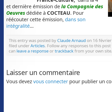
et dernière émission de
la Compagnie des
Oeuvres
dédiée à
COCTEAU
. Pour
réécouter cette émission,
dans son
intégralité
…
This entry was posted by
Claude Arnaud
on 16 février
filed under
Articles
. Follow any responses to this pos
can
leave a response
or
trackback
from your own site
Laisser un commentaire
Vous devez
vous connecter
pour publier un c