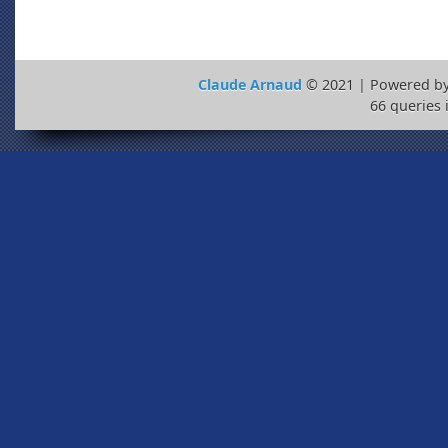
Claude Arnaud
© 2021 | Powered b
66 queries 