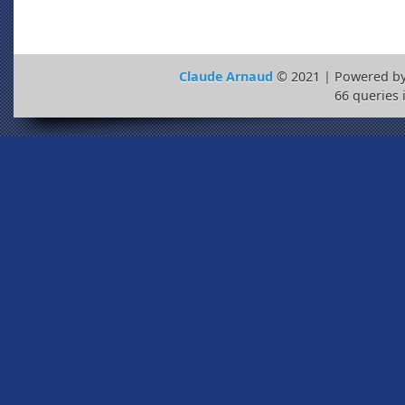
Claude Arnaud
© 2021 | Powered b
66 queries 