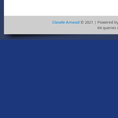
Claude Arnaud
© 2021 | Powered b
64 queries 