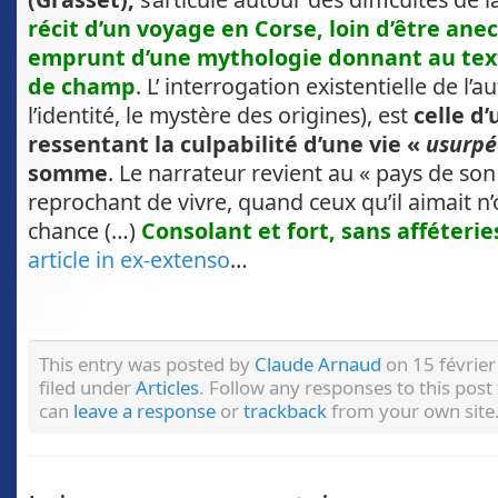
récit d’un voyage en Corse, loin d’être ane
emprunt d’une mythologie donnant au tex
de champ
. L’ interrogation existentielle de l’a
l’identité, le mystère des origines), est
celle d
ressentant la culpabilité d’une vie «
usurpé
somme
. Le narrateur revient au « pays de son
reprochant de vivre, quand ceux qu’il aimait n’
chance (…)
Consolant et fort, sans afféterie
article in ex-extenso
…
This entry was posted by
Claude Arnaud
on 15 février
filed under
Articles
. Follow any responses to this pos
can
leave a response
or
trackback
from your own site