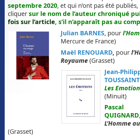
septembre 2020
, et qui n’ont pas été publiés, 
cliquer
sur le nom de l’auteur chroniqué pu
fois sur l’article
, s’il n’apparaît pas au comp
Julian BARNES
, pour
l’Hom
Mercure de France)
Maël RENOUARD
,
pour
l’
Royaume
(Grasset)
Jean-Philip
TOUSSAINT
Les Emotion
(Minuit)
Pascal
QUIGNARD
L’Homme aux
(Grasset)