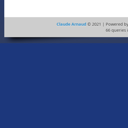
Claude Arnaud
© 2021 | Powered b
66 queries 