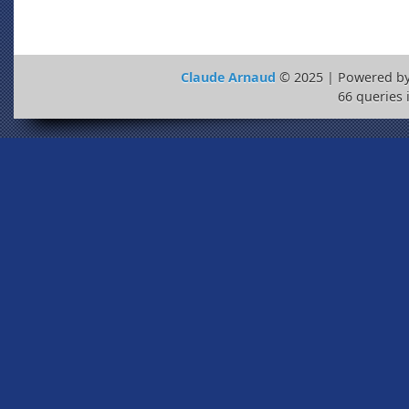
Claude Arnaud
© 2025 | Powered b
66 queries 