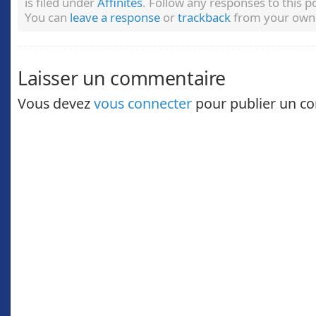
is filed under
Affinités
. Follow any responses to this 
You can
leave a response
or
trackback
from your own 
Laisser un commentaire
Vous devez
vous connecter
pour publier un c