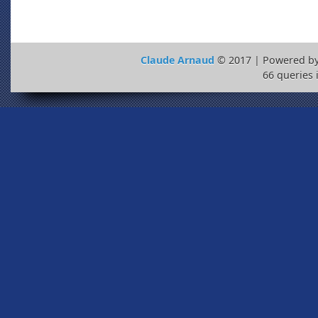
Claude Arnaud
© 2017 | Powered b
66 queries 