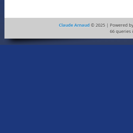
Claude Arnaud
© 2025 | Powered b
66 queries 