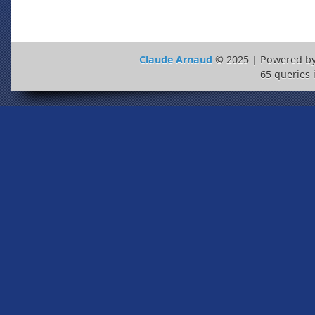
Claude Arnaud
© 2025 | Powered b
65 queries 