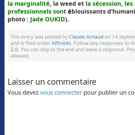
la marginalité
, la weed et
la sécession, le
professionnels sont
é
blouissants d’humani
photo :
Jade OUKID
).
This entry was posted by
Claude Arnaud
on 14 septem
and is filed under
Affinités
. Follow any responses to t
2.0
. You can skip to the end and leave a response. Pin
allowed.
Laisser un commentaire
Vous devez
vous connecter
pour publier un c