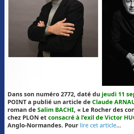
Dans son numéro 2772, daté du
jeudi 11 s
POINT a publié un article de
Claude ARNA
roman de
Salim BACHI
, « Le Rocher des con
chez PLON et
consacré à l’exil de Victor H
Anglo-Normandes. Pour
lire cet article
…