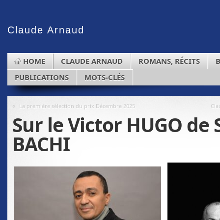
Claude
Arnaud
HOME
CLAUDE ARNAUD
ROMANS, RÉCITS
PUBLICATIONS
MOTS-CLÉS
«
La première sélection du prix Décembre 2025
Cla
Sur le Victor HUGO de 
BACHI