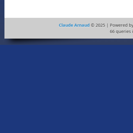
Claude Arnaud
© 2025 | Powered b
66 queries 