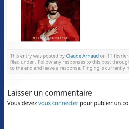
This entry was posted by
Claude Arnaud
on 11 février
filed under . Follow any responses to this post throu
to the end and leave a response. Pinging is currently 
Laisser un commentaire
Vous devez
vous connecter
pour publier un c