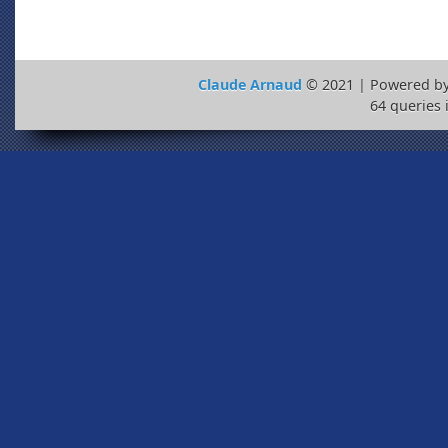
Claude Arnaud
© 2021 | Powered b
64 queries 