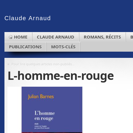
Claude
Arnaud
HOME
CLAUDE ARNAUD
ROMANS, RÉCITS
PUBLICATIONS
MOTS-CLÉS
«
Pour lire quelques articles non-publiés…
L-homme-en-rouge