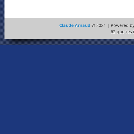
Claude Arnaud
© 2021 | Powered b
62 queries 