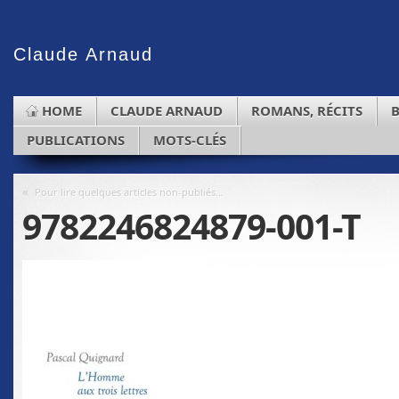
Claude
Arnaud
HOME
CLAUDE ARNAUD
ROMANS, RÉCITS
PUBLICATIONS
MOTS-CLÉS
«
Pour lire quelques articles non-publiés…
9782246824879-001-T