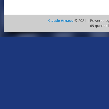
Claude Arnaud
© 2021 | Powered b
65 queries 