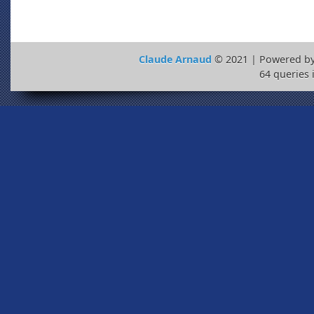
Claude Arnaud
© 2021 | Powered b
64 queries 