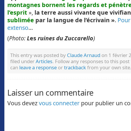
montagnes bornent les regards et pénètr
l’esprit
»,
la terre aussi vivante que vivifia
sublimée
par la langue de l’écrivain »
.
Pour 
extenso
…
(
Photo:
L
es
ruines du Zuccarello
)
This entry was posted by
Claude Arnaud
on 1 février 
filed under
Articles
. Follow any responses to this pos
can
leave a response
or
trackback
from your own site
Laisser un commentaire
Vous devez
vous connecter
pour publier un c