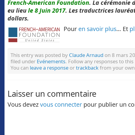
French-American Foundation
. La cérémonie d
eu lieu
le 8 Juin 2017
. Les traductrices lauréa
dollars.
Pour
en savoir plus
… Et
p
This entry was posted by
Claude Arnaud
on 8 mars 20
filed under
Evénements
. Follow any responses to thi
You can
leave a response
or
trackback
from your own 
Laisser un commentaire
Vous devez
vous connecter
pour publier un c