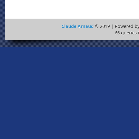
Claude Arnaud
© 2019 | Powered b
66 queries 