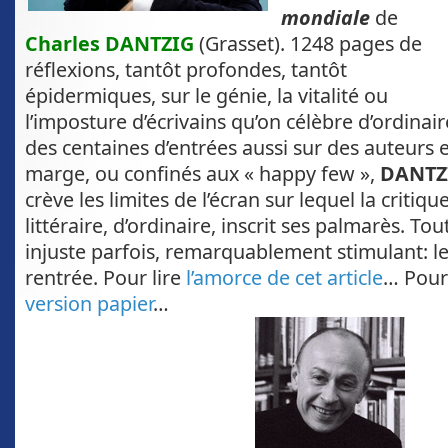
mondiale
de
Charles DANTZIG
(Grasset). 1248 pages de
réflexions, tantôt profondes, tantôt
épidermiques, sur le génie, la vitalité ou
l’imposture d’écrivains qu’on célèbre d’ordinair
des centaines d’entrées aussi sur des auteurs 
marge, ou confinés aux « happy few »,
DANTZ
crève les limites de l’écran sur lequel la critiqu
littéraire, d’ordinaire, inscrit ses palmarès. Tout 
injuste parfois, remarquablement stimulant: le 
rentrée. Pour lire
l’amorce de cet article
… Pour
version papier
…