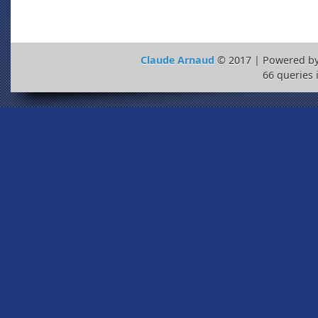
Claude Arnaud
© 2017 | Powered b
66 queries 